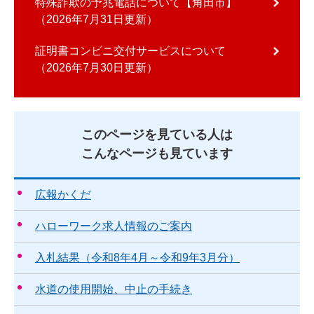
特殊詐欺の予兆電話について【角田市】
2026年7月31日更新
証明書コンビニ交付サービスについて
2026年7月30日更新
このページを見ている人は
こんなページも見ています
広報かくだ
ハローワーク求人情報のご案内
入札結果（令和8年4月～令和9年3月分）
水道の使用開始、中止の手続き