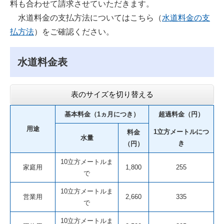
料も合わせて請求させていただきます。
水道料金の支払方法についてはこちら（
水道料金の支
払方法
）をご確認ください。
水道料金表
表のサイズを切り替える
基本料金（1ヵ月につき）
超過料金（円）
用途
1立方メートルにつ
料金
水量
き
（円）
10立方メートルま
家庭用
1,800
255
で
10立方メートルま
営業用
2,660
335
で
10立方メートルま