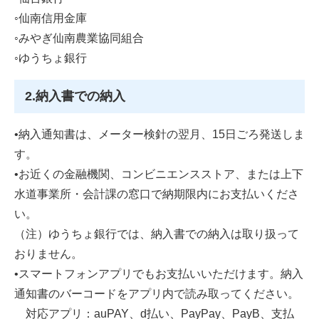
◦仙南信用金庫
◦みやぎ仙南農業協同組合
◦ゆうちょ銀行
2.納入書での納入
•納入通知書は、メーター検針の翌月、15日ごろ発送しま
す。
•お近くの金融機関、コンビニエンスストア、または上下
水道事業所・会計課の窓口で納期限内にお支払いくださ
い。
（注）ゆうちょ銀行では、納入書での納入は取り扱って
おりません。
•スマートフォンアプリでもお支払いいただけます。納入
通知書のバーコードをアプリ内で読み取ってください。
対応アプリ：auPAY、d払い、PayPay、PayB、支払