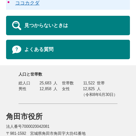
ココカクダ
見つからないときは
よくある質問
人口と世帯数
総人口
25,683
人
世帯数
11,522
世帯
男性
12,858
人
女性
12,825
人
（令和8年6月30日）
角田市役所
法人番号7000020042081
〒981-1592 宮城県角田市角田字大坊41番地