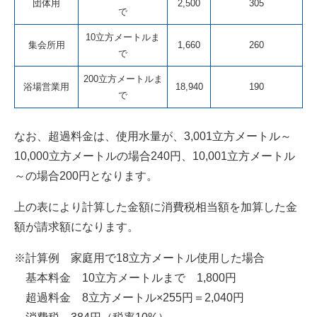
団体用
2,500
305
で
10立方メートルま
集会所用
1,660
260
で
200立方メートルま
浴場営業用
18,940
190
で
なお、超過料金は、使用水量が、3,001立方メートル～
10,000立方メートルの場合240円、10,001立方メートル
～の場合200円となります。
上の表により計算した金額に消費税相当額を加算した金
額が請求額になります。
※計算例 家庭用で18立方メートル使用した場合
基本料金 10立方メートルまで 1,800円
超過料金 8立方メートル×255円＝2,040円