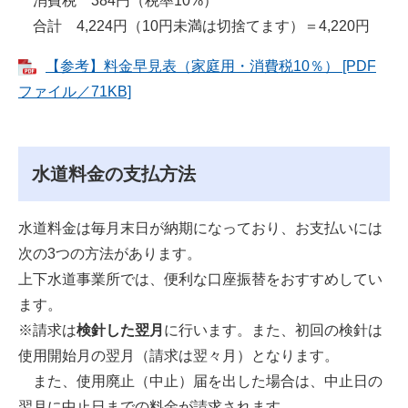
消費税 384円（税率10%）
合計 4,224円（10円未満は切捨てます）＝4,220円
【参考】料金早見表（家庭用・消費税10％） [PDF
ファイル／71KB]
水道料金の支払方法
水道料金は毎月末日が納期になっており、お支払いには
次の3つの方法があります。
上下水道事業所では、便利な口座振替をおすすめしてい
ます。
※請求は
検針した翌月
に行います。また、初回の検針は
使用開始月の翌月（請求は翌々月）となります。
また、使用廃止（中止）届を出した場合は、中止日の
翌月に中止日までの料金が請求されます。