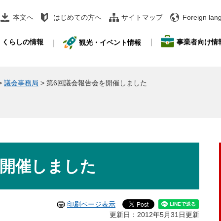
本文へ
はじめての方へ
サイトマップ
Foreign lan
事業者向け情
くらしの情報
観光・イベント情報
>
議会事務局
>
第6回議会報告会を開催しました
を開催しました
印刷ページ表示
更新日：2012年5月31日更新