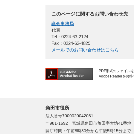
このページに関するお問い合わせ先
議会事務局
代表
Tel：0224-63-2124
Fax：0224-62-4829
メールでのお問い合わせはこちら
PDF形式のファイルを
Adobe Reade
角田市役所
法人番号7000020042081
〒981-1592 宮城県角田市角田字大坊41番地
開庁時間：午前8時30分から午後5時15分ま