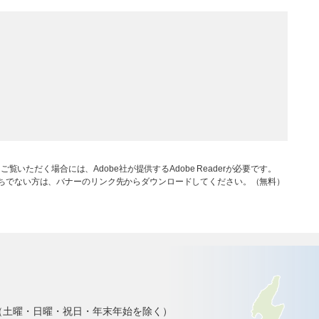
ご覧いただく場合には、Adobe社が提供するAdobe Readerが必要です。
rをお持ちでない方は、バナーのリンク先からダウンロードしてください。（無料）
で（土曜・日曜・祝日・年末年始を除く）