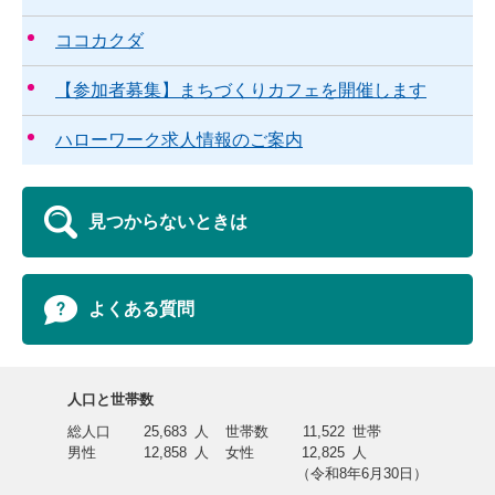
ココカクダ
【参加者募集】まちづくりカフェを開催します
ハローワーク求人情報のご案内
見つからないときは
よくある質問
人口と世帯数
総人口
25,683
人
世帯数
11,522
世帯
男性
12,858
人
女性
12,825
人
（令和8年6月30日）