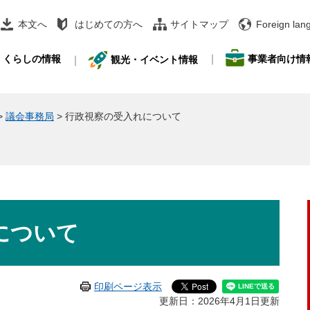
本文へ
はじめての方へ
サイトマップ
Foreign lan
事業者向け情
くらしの情報
観光・イベント情報
>
議会事務局
>
行政視察の受入れについて
について
印刷ページ表示
更新日：2026年4月1日更新