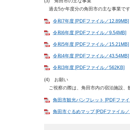
(3) 角田市の主な事業
過去5か年度分の角田市の主な事業で
令和7年度 [PDFファイル／12.89MB]
令和6年度 [PDFファイル／9.54MB]
令和5年度 [PDFファイル／15.21MB]
令和4年度 [PDFファイル／43.54MB]
令和3年度 [PDFファイル／562KB]
(4) お願い
ご視察の際は、角田市内の宿泊施設、
角田市観光パンフレット [PDFファイル
角田市ぐるめマップ [PDFファイル／2.