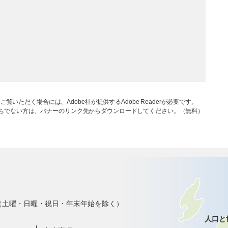
ご覧いただく場合には、Adobe社が提供するAdobe Readerが必要です。
rをお持ちでない方は、バナーのリンク先からダウンロードしてください。（無料）
で（土曜・日曜・祝日・年末年始を除く）
人口と