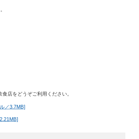
す。
飲食店をどうぞご利用ください。
／3.7MB]
21MB]