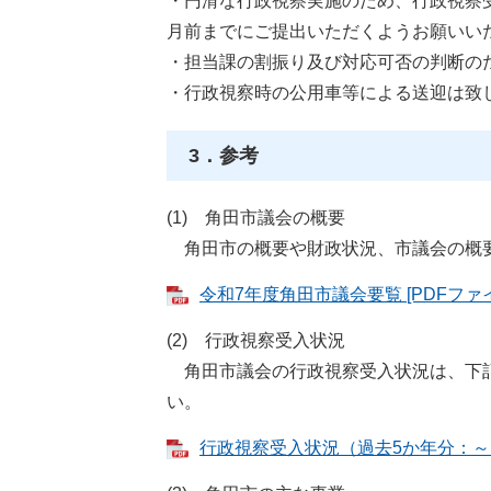
・円滑な行政視察実施のため、行政視察
月前までにご提出いただくようお願いい
・担当課の割振り及び対応可否の判断の
・行政視察時の公用車等による送迎は致
3．参考
(1) 角田市議会の概要
角田市の概要や財政状況、市議会の概
令和7年度角田市議会要覧 [PDFファイル
(2) 行政視察受入状況
角田市議会の行政視察受入状況は、下記
い。
行政視察受入状況（過去5か年分：～R7）