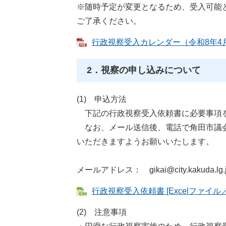
※随時予定が変更となるため、受入可能
ご了承ください。
行政視察受入カレンダー（令和8年4月1
2．視察の申し込みについて
(1) 申込方法
下記の行政視察受入依頼書に必要事項を
なお、メール送信後、電話で角田市議会事務
いただきますようお願いいたします。
メールアドレス： gikai@city.kakuda.lg.
行政視察受入依頼書 [Excelファイル／
(2) 注意事項