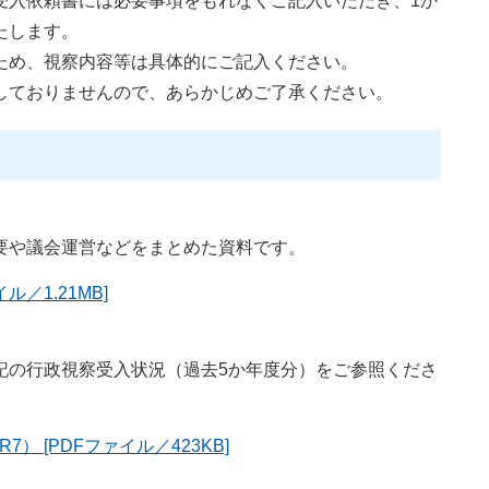
受入依頼書には必要事項をもれなくご記入いただき、1か
たします。
ため、視察内容等は具体的にご記入ください。
しておりませんので、あらかじめご了承ください。
要や議会運営などをまとめた資料です。
／1.21MB]
の行政視察受入状況（過去5か年度分）をご参照くださ
 [PDFファイル／423KB]