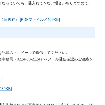
となっていても、受入れできない場合がありますので、
日現在） [PDFファイル／409KB]
記載の上、メールで送信してください。
局（0224-63-2124）へメール受信確認のご連絡を
jp
39KB]