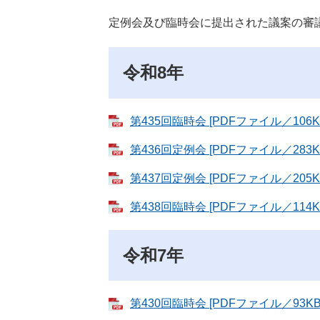
定例会及び臨時会に提出された議案の審
令和8年
第435回臨時会 [PDFファイル／106K
第436回定例会 [PDFファイル／283K
第437回定例会 [PDFファイル／205K
第438回臨時会 [PDFファイル／114K
令和7年
第430回臨時会 [PDFファイル／93KB