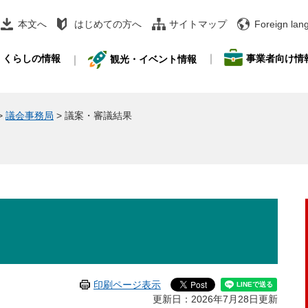
本文へ
はじめての方へ
サイトマップ
Foreign lan
事業者向け情
くらしの情報
観光・イベント情報
>
議会事務局
>
議案・審議結果
印刷ページ表示
更新日：2026年7月28日更新