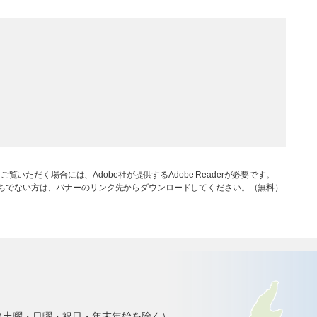
ご覧いただく場合には、Adobe社が提供するAdobe Readerが必要です。
rをお持ちでない方は、バナーのリンク先からダウンロードしてください。（無料）
で（土曜・日曜・祝日・年末年始を除く）