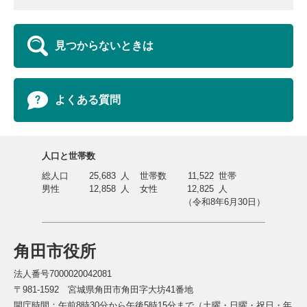
見つからないときは
よくある質問
人口と世帯数
総人口
25,683
人
世帯数
11,522
世帯
男性
12,858
人
女性
12,825
人
（令和8年6月30日）
角田市役所
法人番号7000020042081
〒981-1592 宮城県角田市角田字大坊41番地
開庁時間：午前8時30分から午後5時15分まで（土曜・日曜・祝日・年