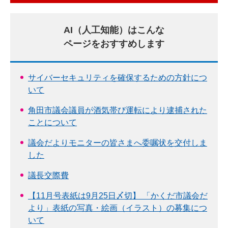
AI（人工知能）はこんな
ページをおすすめします
サイバーセキュリティを確保するための方針につ
いて
角田市議会議員が酒気帯び運転により逮捕された
ことについて
議会だよりモニターの皆さまへ委嘱状を交付しま
した
議長交際費
【11月号表紙は9月25日〆切】 「かくだ市議会だ
より」表紙の写真・絵画（イラスト）の募集につ
いて