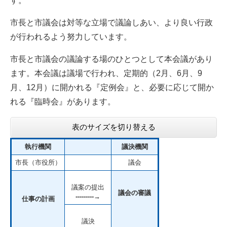
す。
市長と市議会は対等な立場で議論しあい、より良い行政
が行われるよう努力しています。
市長と市議会の議論する場のひとつとして本会議があり
ます。本会議は議場で行われ、定期的（2月、6月、9
月、12月）に開かれる『定例会』と、必要に応じて開か
れる『臨時会』があります。
表のサイズを切り替える
執行機関
議決機関
市長（市役所）
議会
議案の提出
議会の審議
---------→
仕事の計画
議決