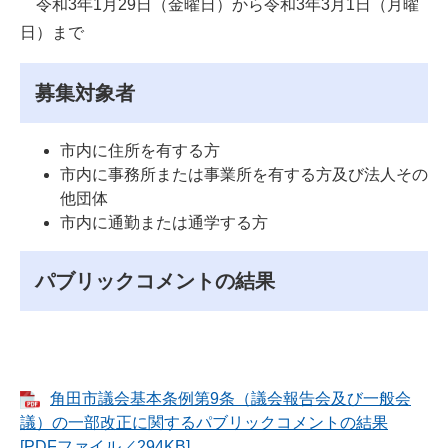
令和3年1月29日（金曜日）から令和3年3月1日（月曜
日）まで
募集対象者
市内に住所を有する方
市内に事務所または事業所を有する方及び法人その
他団体
市内に通勤または通学する方
パブリックコメントの結果
角田市議会基本条例第9条（議会報告会及び一般会
議）の一部改正に関するパブリックコメントの結果
[PDFファイル／294KB]