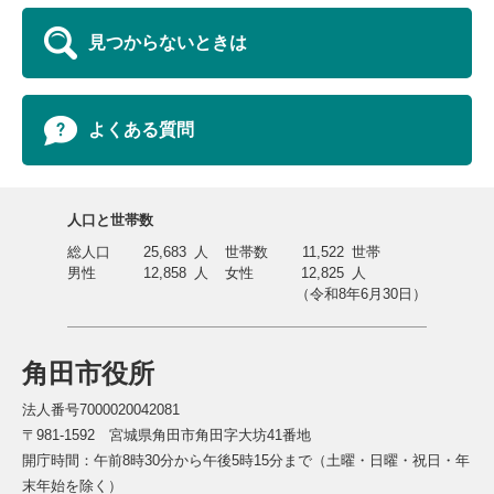
見つからないときは
よくある質問
人口と世帯数
総人口
25,683
人
世帯数
11,522
世帯
男性
12,858
人
女性
12,825
人
（令和8年6月30日）
角田市役所
法人番号7000020042081
〒981-1592 宮城県角田市角田字大坊41番地
開庁時間：午前8時30分から午後5時15分まで（土曜・日曜・祝日・年
末年始を除く）