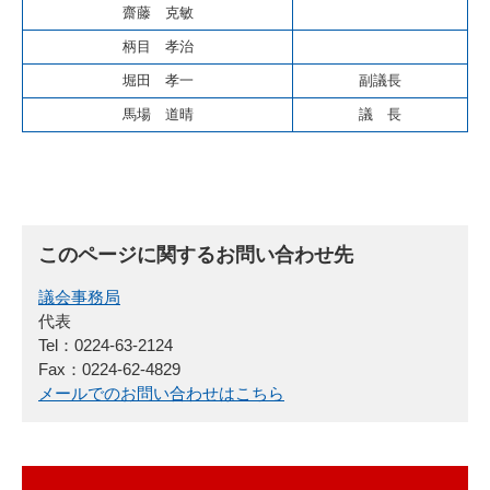
齋藤 克敏
柄目 孝治
堀田 孝一
副議長
馬場 道晴
議 長
このページに関するお問い合わせ先
議会事務局
代表
Tel：0224-63-2124
Fax：0224-62-4829
メールでのお問い合わせはこちら