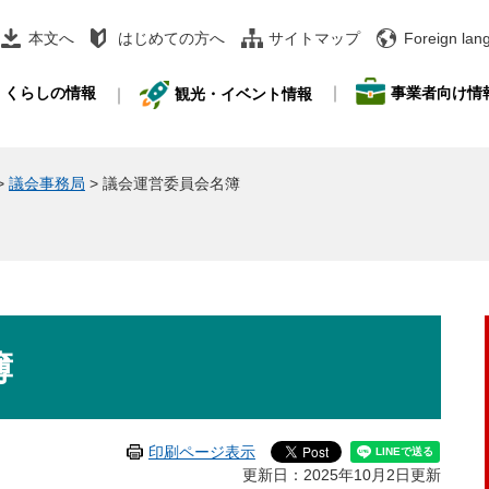
本文へ
はじめての方へ
サイトマップ
Foreign lan
事業者向け情
くらしの情報
観光・イベント情報
>
議会事務局
>
議会運営委員会名簿
簿
印刷ページ表示
更新日：2025年10月2日更新