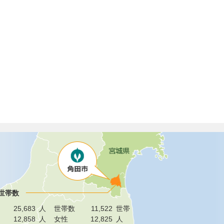
世帯数
25,683
人
世帯数
11,522
世帯
12,858
人
女性
12,825
人