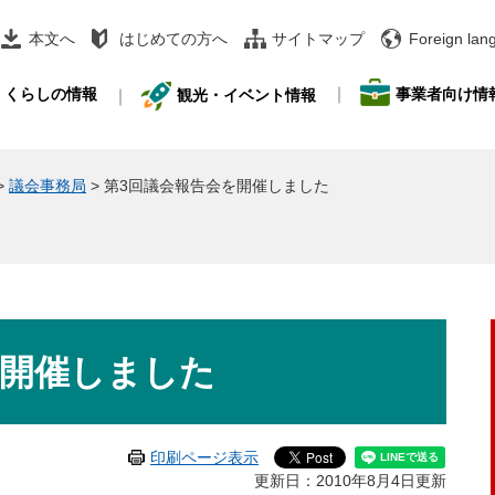
本文へ
はじめての方へ
サイトマップ
Foreign lan
事業者向け情
くらしの情報
観光・イベント情報
>
議会事務局
>
第3回議会報告会を開催しました
を開催しました
印刷ページ表示
更新日：2010年8月4日更新