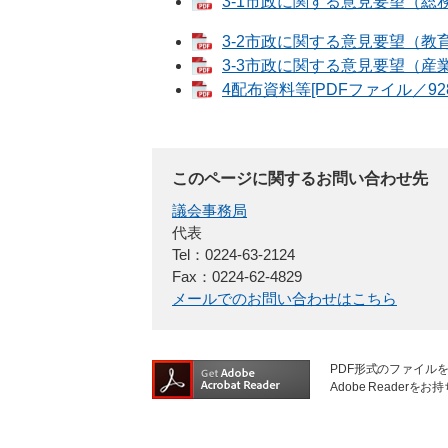
3-1市政に関する意見要望（総務
3-2市政に関する意見要望（教育
3-3市政に関する意見要望（産業
4配布資料等[PDFファイル／928
このページに関するお問い合わせ先
議会事務局
代表
Tel：0224-63-2124
Fax：0224-62-4829
メールでのお問い合わせはこちら
PDF形式のファイルを
Adobe Reade