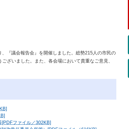
たり、『議会報告会』を開催しました。総勢215人の市民の
うございました。また、各会場において貴重なご意見、
B]
B]
PDFファイル／302KB]