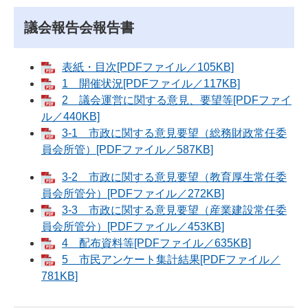
議会報告会報告書
表紙・目次[PDFファイル／105KB]
1 開催状況[PDFファイル／117KB]
2 議会運営に関する意見、要望等[PDFファイ
ル／440KB]
3-1 市政に関する意見要望（総務財政常任委
員会所管）[PDFファイル／587KB]
3-2 市政に関する意見要望（教育厚生常任委
員会所管分）[PDFファイル／272KB]
3-3 市政に関する意見要望（産業建設常任委
員会所管分）[PDFファイル／453KB]
4 配布資料等[PDFファイル／635KB]
5 市民アンケート集計結果[PDFファイル／
781KB]