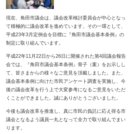
現在、角田市議会は、議会改革検討委員会が中心となっ
て積極的に議会改革を進めています。その一環として、
平成23年3月定例会を目標に『角田市議会基本条例』の
制定に取り組んでいます。
平成22年11月22日から26日に開催された第4回議会報告
会では、『角田市議会基本条例』骨子（案）をお示しし
て、皆さまからの様々なご意見を頂戴しました。また、
議会基本条例に向けた市民アンケート調査を実施し、今
後の議会改革を行う上で大変参考になるご意見をいただ
くことができました。誠にありがとうございました。
今後も議会改革を推進し、真に市民の負託に応え得る市
議会となるよう議員一丸となって全力で取り組んでまい
ります。