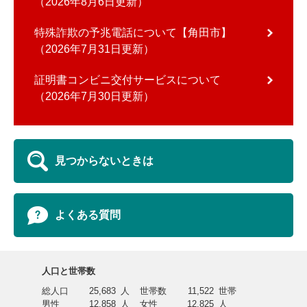
2026年8月6日更新
特殊詐欺の予兆電話について【角田市】
2026年7月31日更新
証明書コンビニ交付サービスについて
2026年7月30日更新
見つからないときは
よくある質問
人口と世帯数
総人口
25,683
人
世帯数
11,522
世帯
男性
12,858
人
女性
12,825
人