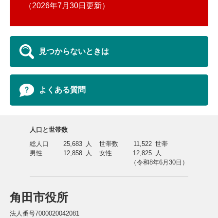
2026年7月30日更新
見つからないときは
よくある質問
人口と世帯数
総人口
25,683
人
世帯数
11,522
世帯
男性
12,858
人
女性
12,825
人
（令和8年6月30日）
角田市役所
法人番号7000020042081