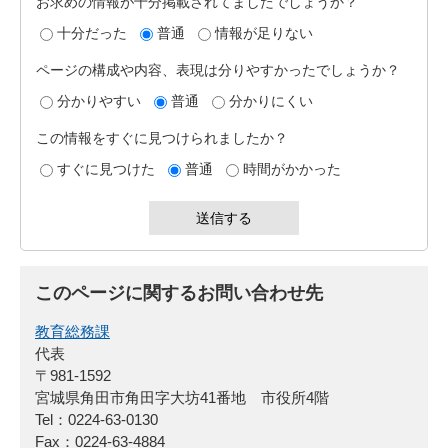
お求めの情報が十分掲載されてましたでしょうか？
十分だった
普通
情報が足りない
ページの構成や内容、表現は分りやすかったでしょうか？
分かりやすい
普通
分かりにくい
この情報をすぐに見つけられましたか？
すぐに見つけた
普通
時間がかかった
このページに関するお問い合わせ先
教育総務課
代表
〒981-1592
宮城県角田市角田字大坊41番地 市役所4階
Tel：0224-63-0130
Fax：0224-63-4884