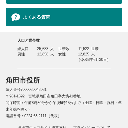
よくある質問
人口と世帯数
総人口
25,683
人
世帯数
11,522
世帯
男性
12,858
人
女性
12,825
人
（令和8年6月30日）
角田市役所
法人番号7000020042081
〒981-1592 宮城県角田市角田字大坊41番地
開庁時間：午前8時30分から午後5時15分まで（土曜・日曜・祝日・年
末年始を除く）
電話番号：0224-63-2111（代表）
角田市ウェブサイト運営方針
プライバシーについて