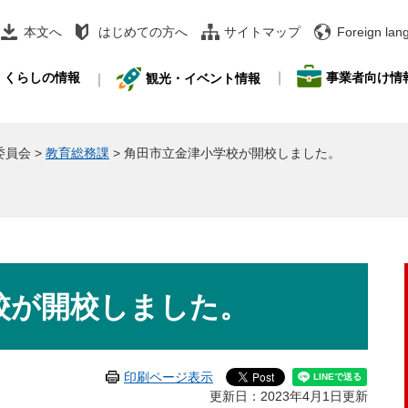
本文へ
はじめての方へ
サイトマップ
Foreign lan
事業者向け情
くらしの情報
観光・イベント情報
委員会
>
教育総務課
>
角田市立金津小学校が開校しました。
。
校が開校しました。
印刷ページ表示
更新日：2023年4月1日更新