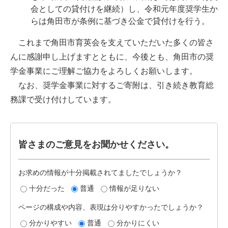
会としての貸付けを継続）し、令和元年度奨学生か
らは角田市が条例に基づき公金で貸付けを行う。
これまで角田市育英会を支えていただいた多くの皆さ
んに感謝申し上げますとともに、今後とも、角田市の奨
学金事業にご理解ご協力をよろしくお願いします。
なお、奨学金事業に対するご寄附は、引き続き教育総
務課で受け付けしています。
皆さまのご意見をお聞かせください。
お求めの情報が十分掲載されてましたでしょうか？
十分だった
普通
情報が足りない
ページの構成や内容、表現は分りやすかったでしょうか？
分かりやすい
普通
分かりにくい