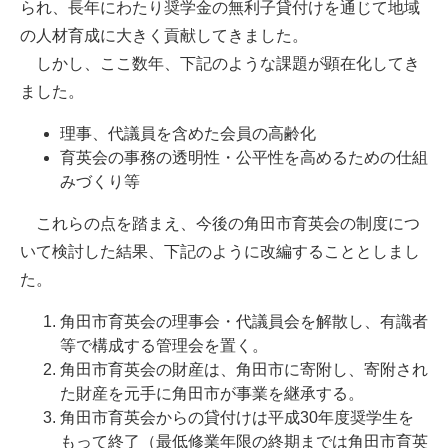
られ、長年にわたり奨学金の無利子貸付けを通じて地域
の人材育成に大きく貢献してきました。
しかし、ここ数年、下記のような課題が顕在化してき
ました。
理事、代議員を含めた会員の高齢化
育英会の事務の透明性・公平性を高めるための仕組
みづくり等
これらの点を踏まえ、今後の角田市育英会の制度につ
いて検討した結果、下記のように改編することとしまし
た。
角田市育英会の理事会・代議員会を解散し、有識者
等で構成する管理会を置く。
角田市育英会の財産は、角田市に寄附し、寄附され
た財産を元手に角田市が事業を継承する。
角田市育英会からの貸付けは平成30年度奨学生を
もって終了（最低修業年限の終期までは角田市育英