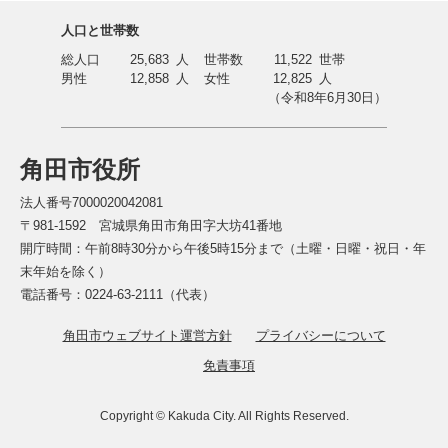
人口と世帯数
総人口
25,683
人
世帯数
11,522
世帯
男性
12,858
人
女性
12,825
人
（令和8年6月30日）
角田市役所
法人番号7000020042081
〒981-1592 宮城県角田市角田字大坊41番地
開庁時間：午前8時30分から午後5時15分まで（土曜・日曜・祝日・年
末年始を除く）
電話番号：0224-63-2111（代表）
角田市ウェブサイト運営方針
プライバシーについて
免責事項
Copyright © Kakuda City. All Rights Reserved.