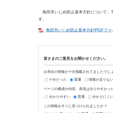
角田市いじめ防止基本方針について、平成
す。
角田市いじめ防止基本方針[PDFファイル
皆さまのご意見をお聞かせください。
お求めの情報が十分掲載されてましたでし
十分だった
普通
情報が足りな
ページの構成や内容、表現は分りやすかっ
分かりやすい
普通
分かりにく
この情報をすぐに見つけられましたか？