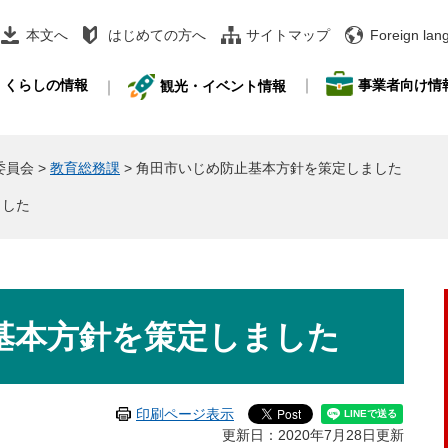
本文へ
はじめての方へ
サイトマップ
Foreign lan
事業者向け情
くらしの情報
観光・イベント情報
委員会
>
教育総務課
>
角田市いじめ防止基本方針を策定しました
ました
基本方針を策定しました
印刷ページ表示
更新日：2020年7月28日更新