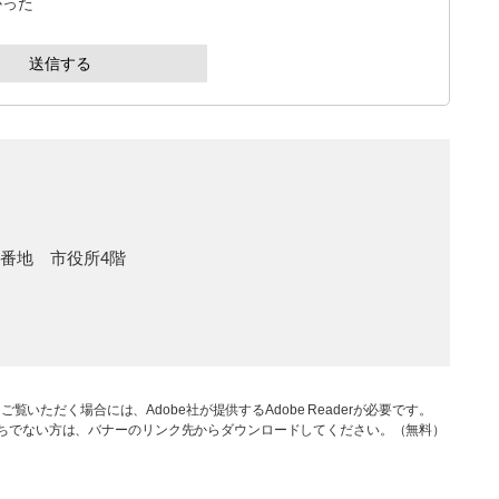
かった
1番地 市役所4階
ご覧いただく場合には、Adobe社が提供するAdobe Readerが必要です。
rをお持ちでない方は、バナーのリンク先からダウンロードしてください。（無料）