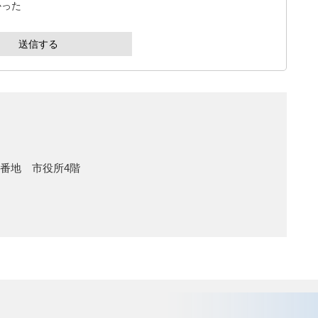
かった
1番地 市役所4階