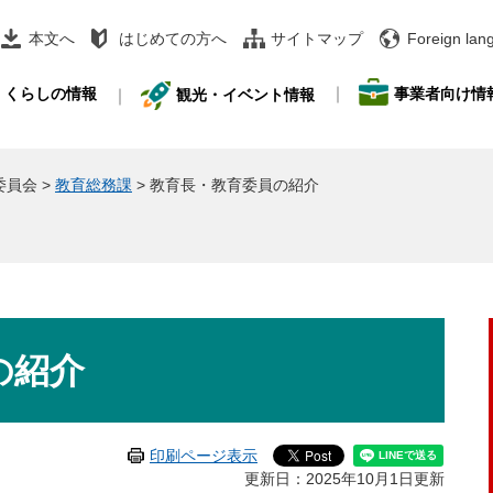
本文へ
はじめての方へ
サイトマップ
Foreign lan
事業者向け情
くらしの情報
観光・イベント情報
委員会
>
教育総務課
>
教育長・教育委員の紹介
の紹介
印刷ページ表示
更新日：2025年10月1日更新