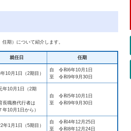
、任期）について紹介します。
就任日
任期
自 令和6年10月1日
3年10月1日（2期目）
至 令和9年9月30日
元年10月1日（2期
自 令和5年10月1日
育長職務代行者は
至 令和9年9月30日
７年10月1日から）
自 令和4年12月25日
22年1月1日（5期目）
至 令和8年12月24日