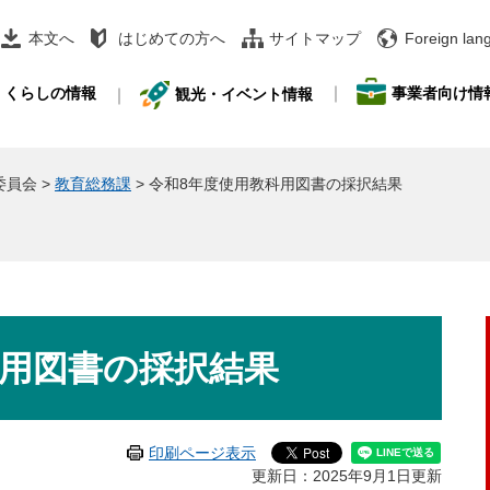
本文へ
はじめての方へ
サイトマップ
Foreign lan
事業者向け情
くらしの情報
観光・イベント情報
委員会
>
教育総務課
>
令和8年度使用教科用図書の採択結果
科用図書の採択結果
印刷ページ表示
更新日：2025年9月1日更新