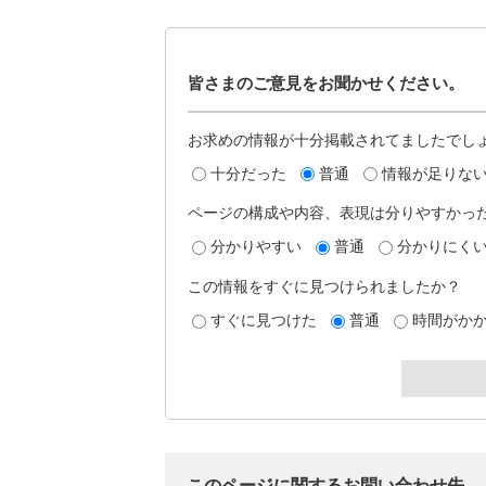
皆さまのご意見をお聞かせください。
お求めの情報が十分掲載されてましたでし
十分だった
普通
情報が足りな
ページの構成や内容、表現は分りやすかっ
分かりやすい
普通
分かりにく
この情報をすぐに見つけられましたか？
すぐに見つけた
普通
時間がか
このページに関するお問い合わせ先