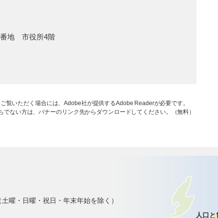
1番地 市役所4階
ご覧いただく場合には、Adobe社が提供するAdobe Readerが必要です。
rをお持ちでない方は、バナーのリンク先からダウンロードしてください。（無料）
で（土曜・日曜・祝日・年末年始を除く）
人口と