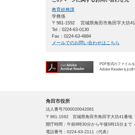
教育総務課
学務係
〒981-1592
宮城県角田市角田字大坊4
Tel：0224-63-0130
Fax：0224-63-4884
メールでのお問い合わせはこちら
PDF形式のファイルを
Adobe Reade
角田市役所
法人番号7000020042081
〒981-1592 宮城県角田市角田字大坊41番地
開庁時間：午前8時30分から午後5時15分ま
電話番号：0224-63-2111（代表）