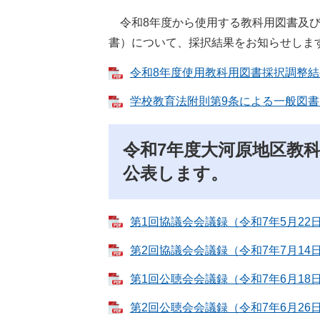
令和8年度から使用する教科用図書及び
書）について、採択結果をお知らせしま
令和8年度使用教科用図書採択調整結果 
学校教育法附則第9条による一般図書（小
令和7年度大河原地区教
公表します。
第1回協議会会議録（令和7年5月22日木
第2回協議会会議録（令和7年7月14日月
第1回公聴会会議録（令和7年6月18日水
第2回公聴会会議録（令和7年6月26日木