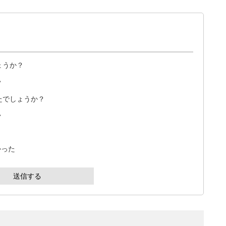
ょうか？
い
たでしょうか？
い
かった