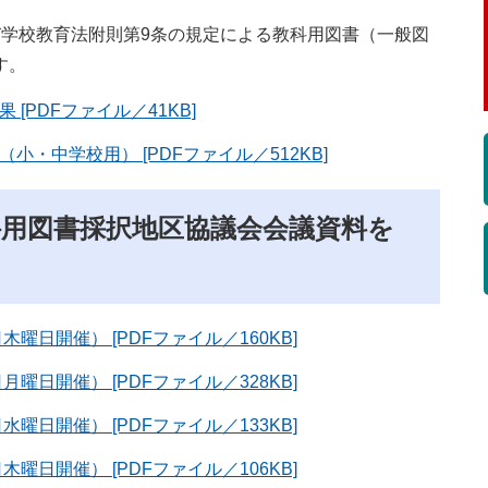
学校教育法附則第9条の規定による教科用図書（一般図
す。
[PDFファイル／41KB]
・中学校用） [PDFファイル／512KB]
科用図書採択地区協議会会議資料を
曜日開催） [PDFファイル／160KB]
曜日開催） [PDFファイル／328KB]
曜日開催） [PDFファイル／133KB]
曜日開催） [PDFファイル／106KB]