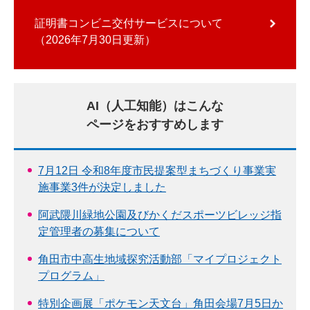
証明書コンビニ交付サービスについて
2026年7月30日更新
AI（人工知能）はこんな
ページをおすすめします
7月12日 令和8年度市民提案型まちづくり事業実
施事業3件が決定しました
阿武隈川緑地公園及びかくだスポーツビレッジ指
定管理者の募集について
角田市中高生地域探究活動部「マイプロジェクト
プログラム」
特別企画展「ポケモン天文台」角田会場7月5日か