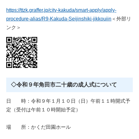
https://ttzk.graffer.jp/city-kakuda/smart-apply/apply-
procedure-alias/R9-Kakuda-Seijinshiki-jikkouiin
＜外部リ
ンク＞
◇令和９年角田市二十歳の成人式について
日 時：令和９年１月１０日（日）午前１１時開式予
定（受付は午前１０時開始予定）
場 所：かくだ田園ホール