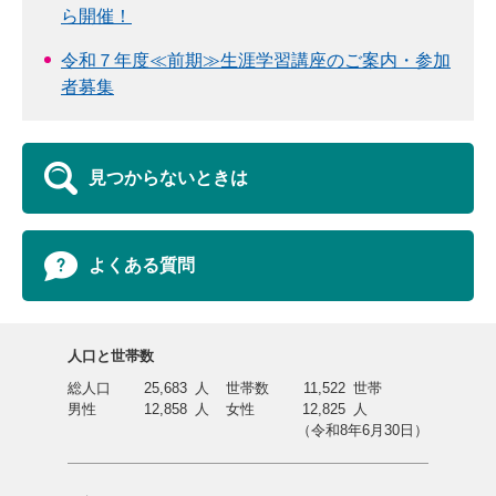
ら開催！
令和７年度≪前期≫生涯学習講座のご案内・参加
者募集
見つからないときは
よくある質問
人口と世帯数
総人口
25,683
人
世帯数
11,522
世帯
男性
12,858
人
女性
12,825
人
（令和8年6月30日）