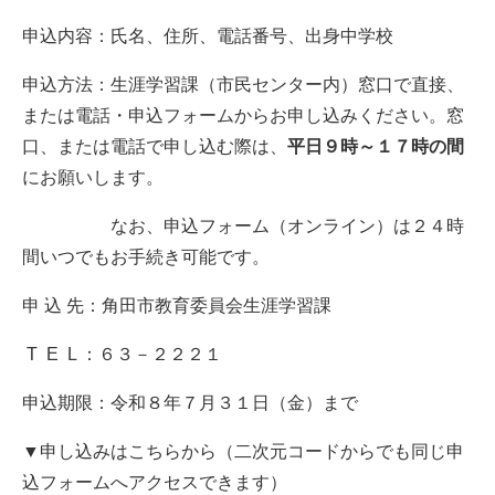
申込内容：氏名、住所、電話番号、出身中学校
申込方法：生涯学習課（市民センター内）窓口で直接、
または電話・申込フォームからお申し込みください。窓
口、または電話で申し込む際は、
平日９時～１７時の間
にお願いします。
なお、申込フォーム（オンライン）は２４時
間いつでもお手続き可能です。
申 込 先：角田市教育委員会生涯学習課
T E L ：６３－２２２１
申込期限：令和８年７月３１日（金）まで
▼申し込みはこちらから（二次元コードからでも同じ申
込フォームへアクセスできます）