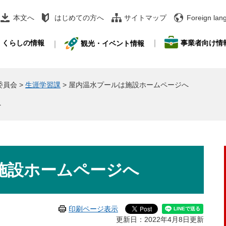
本文へ
はじめての方へ
サイトマップ
Foreign lan
事業者向け情
くらしの情報
観光・イベント情報
委員会
>
生涯学習課
>
屋内温水プールは施設ホームページへ
へ
施設ホームページへ
印刷ページ表示
更新日：2022年4月8日更新