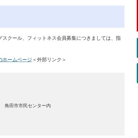
グスクール、フィットネス会員募集につきましては、指
。
のホームページ
＜外部リンク＞
0 角田市市民センター内