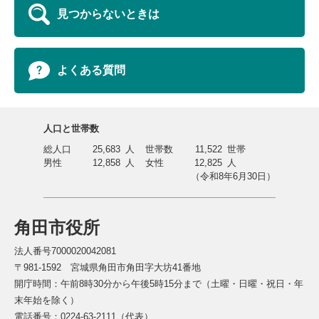
見つからないときは
よくある質問
人口と世帯数
総人口
25,683
人
世帯数
11,522
世帯
男性
12,858
人
女性
12,825
人
（令和8年6月30日）
角田市役所
法人番号7000020042081
〒981-1592 宮城県角田市角田字大坊41番地
開庁時間：午前8時30分から午後5時15分まで（土曜・日曜・祝日・年
末年始を除く）
電話番号：0224-63-2111（代表）