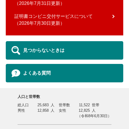
2026年7月31日更新
証明書コンビニ交付サービスについて
2026年7月30日更新
見つからないときは
よくある質問
人口と世帯数
総人口
25,683
人
世帯数
11,522
世帯
男性
12,858
人
女性
12,825
人
（令和8年6月30日）