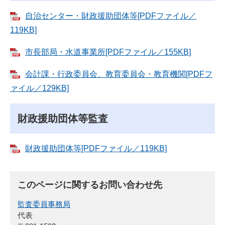
自治センター・財政援助団体等[PDFファイル／
119KB]
市長部局・水道事業所[PDFファイル／155KB]
会計課・行政委員会、教育委員会・教育機関[PDFフ
ァイル／129KB]
財政援助団体等監査
財政援助団体等[PDFファイル／119KB]
このページに関するお問い合わせ先
監査委員事務局
代表