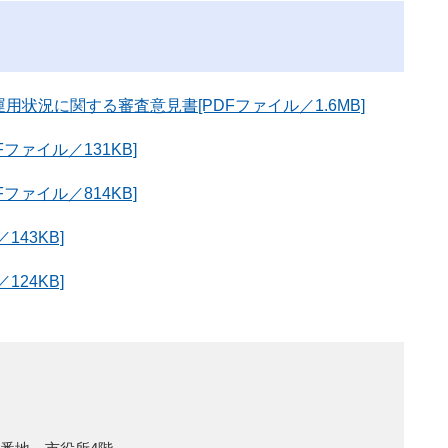
状況に関する審査意見書[PDFファイル／1.6MB]
ファイル／131KB]
ファイル／814KB]
43KB]
24KB]