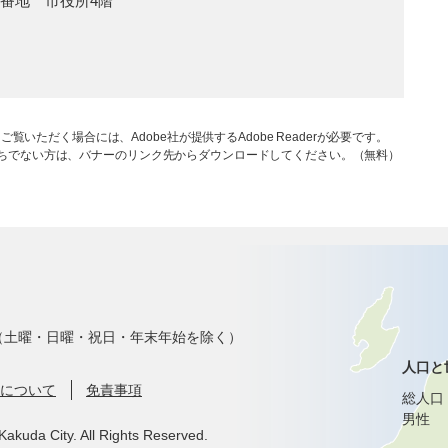
1番地 市役所4階
ご覧いただく場合には、Adobe社が提供するAdobe Readerが必要です。
rをお持ちでない方は、バナーのリンク先からダウンロードしてください。（無料）
で（土曜・日曜・祝日・年末年始を除く）
人口と
について
免責事項
総人口
男性
Kakuda City. All Rights Reserved.