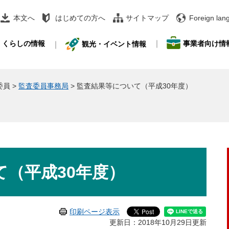
本文へ
はじめての方へ
サイトマップ
Foreign lan
事業者向け情
くらしの情報
観光・イベント情報
委員
>
監査委員事務局
>
監査結果等について（平成30年度）
（平成30年度）
印刷ページ表示
更新日：2018年10月29日更新