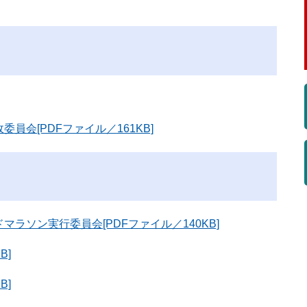
会[PDFファイル／161KB]
ラソン実行委員会[PDFファイル／140KB]
B]
B]