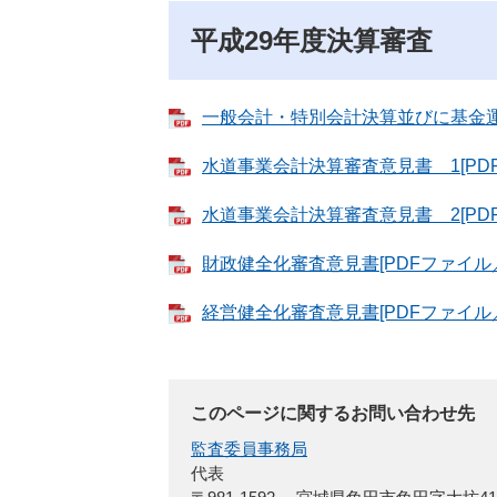
平成29年度決算審査
一般会計・特別会計決算並びに基金運用
水道事業会計決算審査意見書 1[PDF
水道事業会計決算審査意見書 2[PDF
財政健全化審査意見書[PDFファイル／1
経営健全化審査意見書[PDFファイル／1
このページに関するお問い合わせ先
監査委員事務局
代表