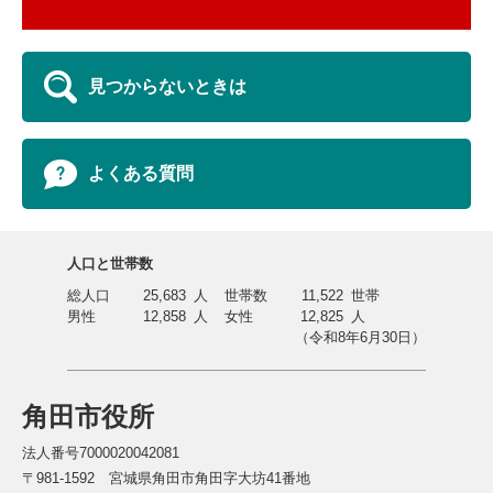
見つからないときは
よくある質問
人口と世帯数
総人口
25,683
人
世帯数
11,522
世帯
男性
12,858
人
女性
12,825
人
（令和8年6月30日）
角田市役所
法人番号7000020042081
〒981-1592 宮城県角田市角田字大坊41番地