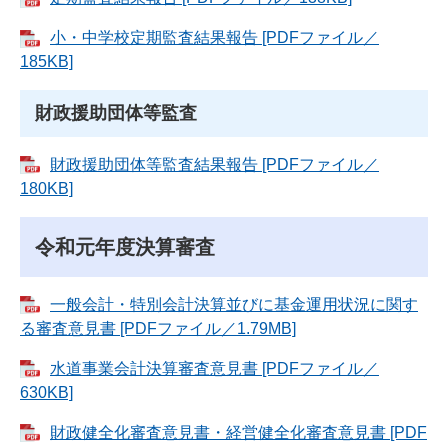
小・中学校定期監査結果報告 [PDFファイル／
185KB]
財政援助団体等監査
財政援助団体等監査結果報告 [PDFファイル／
180KB]
令和元年度決算審査
一般会計・特別会計決算並びに基金運用状況に関す
る審査意見書 [PDFファイル／1.79MB]
水道事業会計決算審査意見書 [PDFファイル／
630KB]
財政健全化審査意見書・経営健全化審査意見書 [PDF