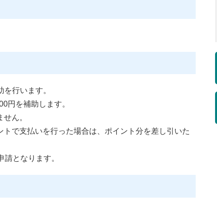
補助を行います。
,000円を補助します。
ません。
ントで支払いを行った場合は、ポイント分を差し引いた
申請となります。