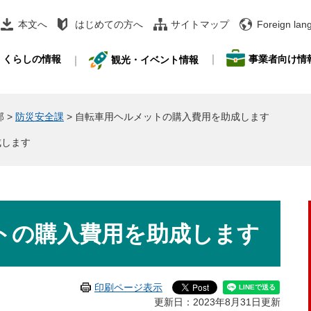
本文へ
はじめての方へ
サイトマップ
Foreign lan
事業者向け情
くらしの情報
観光・イベント情報
部
>
防災安全課
>
自転車用ヘルメットの購入費用を助成します
成します
トの購入費用を助成します
印刷ページ表示
更新日：2023年8月31日更新