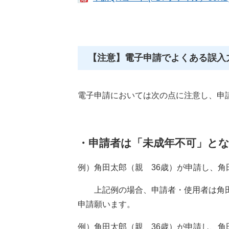
【注意】電子申請でよくある誤入
電子申請においては次の点に注意し、申
・申請者は「未成年不可」
と
例）角田太郎（親 36歳）が申請し、角
上記例の場合、申請者・使用者は角田
申請願います。
例）角田太郎（親 36歳）が申請し、角