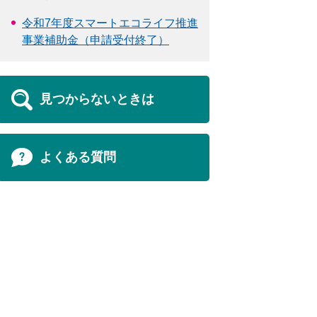
令和7年度スマートエコライフ推進
事業補助金（申請受付終了）
見つからないときは
よくある質問