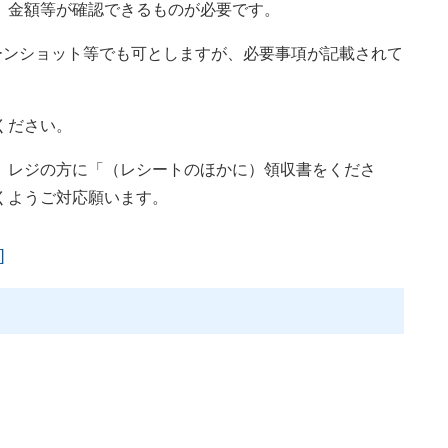
、金額等が確認できるものが必要です。
ーンショット等でも可としますが、必要事項が記載されて
ください。
レジの方に「（レシートのほかに）領収書をくださ
くようご対応願います。
]