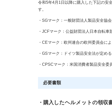
​令和5年4月1日以降に購入した下記の
す。
・SGマーク：一般財団法人製品安全協
・JCFマーク：公益財団法人日本自転車
・CEマーク：欧州連合の欧州委員会に
・GSマーク：ドイツ製品安全法が定め
・CPSCマーク：米国消費者製品安全委
必要書類
・購入したヘルメットの領収