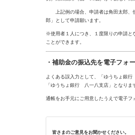
上記例の場合、申請者は角田太郎、使
郎」として申請願います。
※使用者１人につき、１度限りの申請と
ことができます。
・補助金の振込先を電子フォ
よくある誤入力として、「ゆうちょ銀行
「ゆうちょ銀行 八一八支店」となりま
通帳をお手元にご用意したうえで電子フ
皆さまのご意見をお聞かせください。