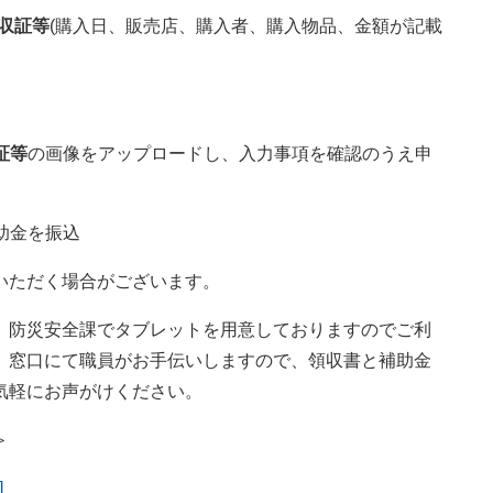
収証等
(購入日、販売店、購入者、購入物品、金額が記載
証等
の画像をアップロードし、入力事項を確認のうえ申
助金を振込
いただく場合がございます。
、防災安全課でタブレットを用意しておりますのでご利
、窓口にて職員がお手伝いしますので、領収書と補助金
気軽にお声がけください。
＞
]