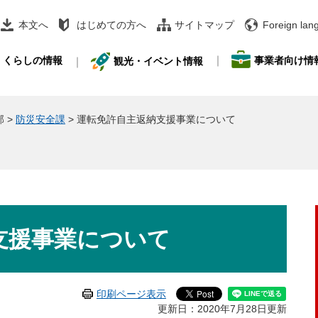
本文へ
はじめての方へ
サイトマップ
Foreign lan
事業者向け情
くらしの情報
観光・イベント情報
部
>
防災安全課
>
運転免許自主返納支援事業について
支援事業について
印刷ページ表示
更新日：2020年7月28日更新