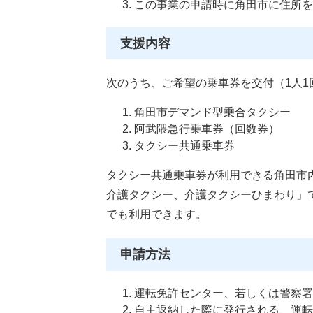
この事業の申請時に角田市に住所を
支援内容
次のうち、ご希望の乗車券を交付（1人1回
角田市デマンド型乗合タクシー
阿武隈急行乗車券（回数券）
タクシー共通乗車券
タクシー共通乗車券が利用できる角田市
介護タクシー、介護タクシーひまわり」
でも利用できます。
申請方法
運転免許センター、若しくは警察署
自主返納した際に発行される、運転