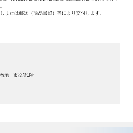
。
しまたは郵送（簡易書留）等により交付します。
1番地 市役所1階