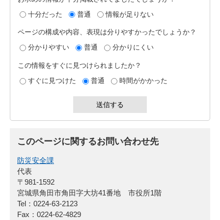
十分だった
普通
情報が足りない
ページの構成や内容、表現は分りやすかったでしょうか？
分かりやすい
普通
分かりにくい
この情報をすぐに見つけられましたか？
すぐに見つけた
普通
時間がかかった
このページに関するお問い合わせ先
防災安全課
代表
〒981-1592
宮城県角田市角田字大坊41番地 市役所1階
Tel：0224-63-2123
Fax：0224-62-4829