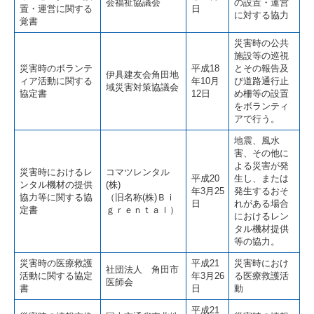
会福祉協議会
の設置・運営
置・運営に関する
日
に対する協力
覚書
災害時の公共
施設等の巡視
災害時のボランテ
平成18
とその報告及
伊具建友会角田地
ィア活動に関する
年10月
び道路通行止
域災害対策協議会
協定書
12日
め柵等の設置
をボランティ
アで行う。
地震、風水
害、その他に
よる災害が発
災害時におけるレ
コマツレンタル
平成20
生し、または
ンタル機材の提供
(株)
年3月25
発生するおそ
協力等に関する協
（旧名称(株)Ｂｉ
日
れがある場合
定書
ｇｒｅｎｔａｌ）
におけるレン
タル機材提供
等の協力。
災害時の医療救護
平成21
災害時におけ
社団法人 角田市
活動に関する協定
年3月26
る医療救護活
医師会
書
日
動
平成21