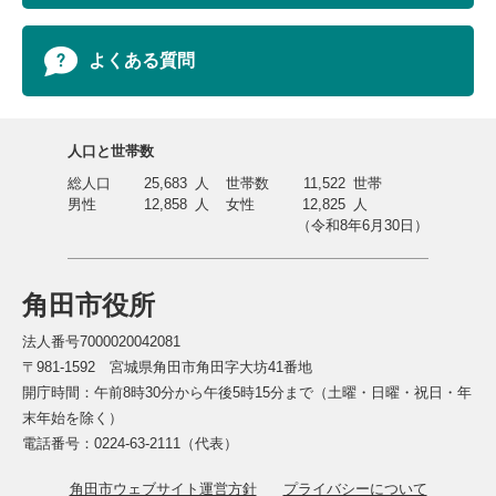
よくある質問
人口と世帯数
総人口
25,683
人
世帯数
11,522
世帯
男性
12,858
人
女性
12,825
人
（令和8年6月30日）
角田市役所
法人番号7000020042081
〒981-1592 宮城県角田市角田字大坊41番地
開庁時間：午前8時30分から午後5時15分まで（土曜・日曜・祝日・年
末年始を除く）
電話番号：0224-63-2111（代表）
角田市ウェブサイト運営方針
プライバシーについて