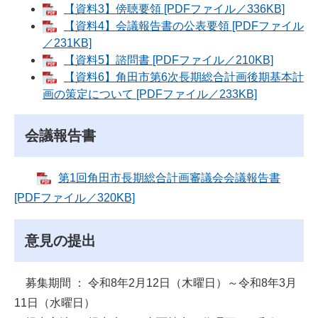
【資料3】傍聴要領 [PDFファイル／336KB]
【資料4】会議報告書の公表要領 [PDFファイル
／231KB]
【資料5】諮問書 [PDFファイル／210KB]
【資料6】角田市第6次長期総合計画後期基本計
画の策定について [PDFファイル／233KB]
会議報告書
第1回角田市長期総合計画審議会会議報告書
[PDFファイル／320KB]
意見の提出
募集期間 ： 令和8年2月12日（木曜日）～令和8年3月
11日（水曜日）