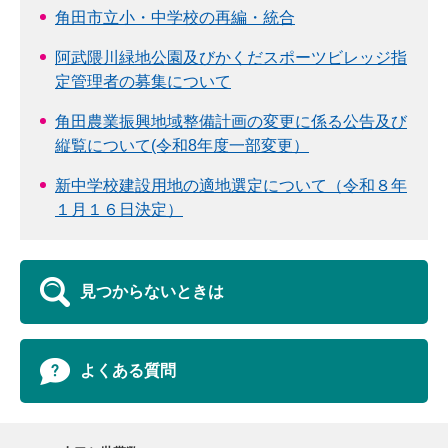
角田市立小・中学校の再編・統合
阿武隈川緑地公園及びかくだスポーツビレッジ指
定管理者の募集について
角田農業振興地域整備計画の変更に係る公告及び
縦覧について(令和8年度一部変更）
新中学校建設用地の適地選定について（令和８年
１月１６日決定）
見つからないときは
よくある質問