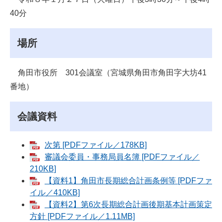
40分
場所
角田市役所 301会議室（宮城県角田市角田字大坊41
番地）
会議資料
次第 [PDFファイル／178KB]
審議会委員・事務局員名簿 [PDFファイル／
210KB]
【資料1】角田市長期総合計画条例等 [PDFファ
イル／410KB]
【資料2】第6次長期総合計画後期基本計画策定
方針 [PDFファイル／1.11MB]