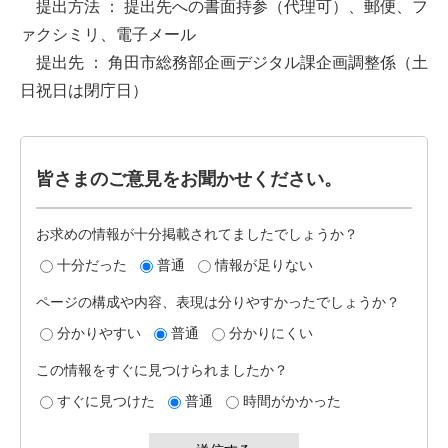
提出方法 ： 提出先への書面持参（代理可）、郵便、フ
ァクシミリ、電子メール
提出先 ： 角田市総務部企画デジタル課企画調整係（土
日祝日は閉庁日）
皆さまのご意見をお聞かせください。
お求めの情報が十分掲載されてましたでしょうか？
十分だった
普通
情報が足りない
ページの構成や内容、表現は分りやすかったでしょうか？
分かりやすい
普通
分かりにくい
この情報をすぐに見つけられましたか？
すぐに見つけた
普通
時間がかかった