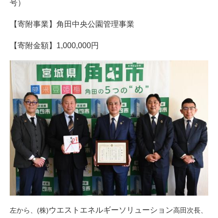
号）
【寄附事業】角田中央公園管理事業
【寄附金額】1,000,000円
ウエストエネルギーソリューション​
左から、(株)
​高田次長、