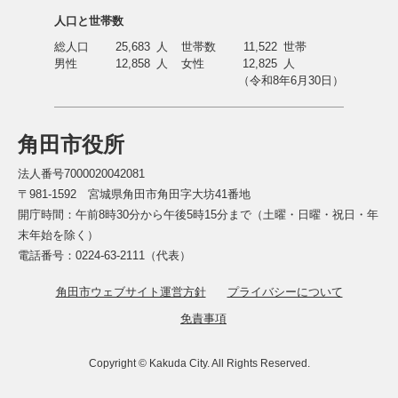
人口と世帯数
総人口
25,683
人
世帯数
11,522
世帯
男性
12,858
人
女性
12,825
人
（令和8年6月30日）
角田市役所
法人番号7000020042081
〒981-1592 宮城県角田市角田字大坊41番地
開庁時間：午前8時30分から午後5時15分まで（土曜・日曜・祝日・年
末年始を除く）
電話番号：0224-63-2111（代表）
角田市ウェブサイト運営方針
プライバシーについて
免責事項
Copyright © Kakuda City. All Rights Reserved.