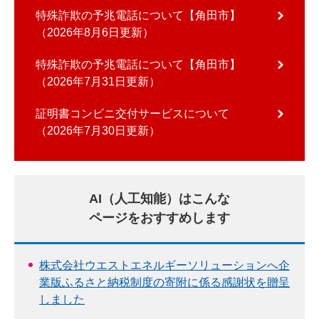
特殊詐欺の予兆電話について【角田市】
2026年8月6日更新
特殊詐欺の予兆電話について【角田市】
2026年7月31日更新
証明書コンビニ交付サービスについて
2026年7月30日更新
AI（人工知能）はこんな
ページをおすすめします
株式会社ウエストエネルギーソリューションへ企
業版ふるさと納税制度の寄附に係る感謝状を贈呈
しました