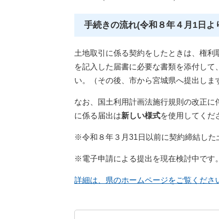
手続きの流れ(令和８年４月1日よ
土地取引に係る契約をしたときは、権利
を記入した届書に必要な書類を添付して
い。（その後、市から宮城県へ提出しま
なお、国土利用計画法施行規則の改正に
に係る届出は
新しい様式
を使用してくだ
※令和８年３月31日以前に契約締結し
※電子申請による提出を現在検討中です
詳細は、県のホームページをご覧くださ