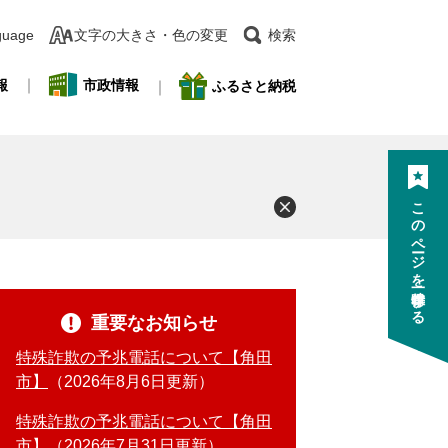
guage
文字の大きさ・色の変更
検索
報
市政情報
ふるさと納税
このページを一時保存する
重要なお知らせ
特殊詐欺の予兆電話について【角田
市】
2026年8月6日更新
特殊詐欺の予兆電話について【角田
市】
2026年7月31日更新