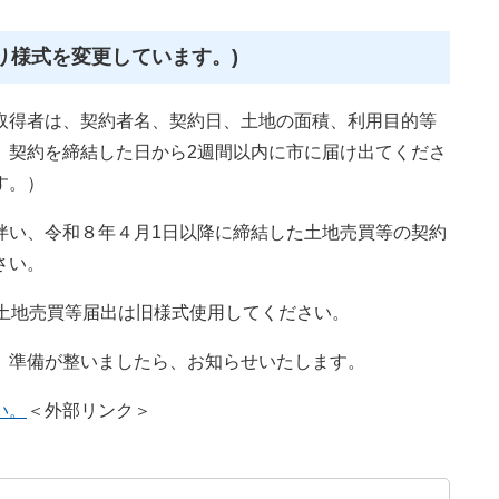
り様式を変更しています。)
取得者は、契約者名、契約日、土地の面積、利用目的等
、契約を締結した日から2週間以内に市に届け出てくださ
す。）
伴い、令和８年４月1日以降に締結した土地売買等の契約
さい。
た土地売買等届出は旧様式使用してください。
。準備が整いましたら、お知らせいたします。
い。
＜外部リンク＞