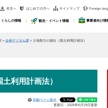
本文へ
はじめての方へ
サイトマップ
Foreign lan
事業者向け情
くらしの情報
観光・イベント情報
部
>
企画デジタル課
>
土地取引の届出（国土利用計画法）
国土利用計画法）
印刷ページ表示
更新日：2026年6月29日更新