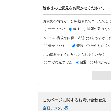
皆さまのご意見をお聞かせください。
お求めの情報が十分掲載されてましたでし
十分だった
普通
情報が足りな
ページの構成や内容、表現は分りやすかっ
分かりやすい
普通
分かりにく
この情報をすぐに見つけられましたか？
すぐに見つけた
普通
時間がか
このページに関するお問い合わせ先
企画デジタル課