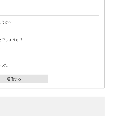
ょうか？
い
たでしょうか？
い
かった