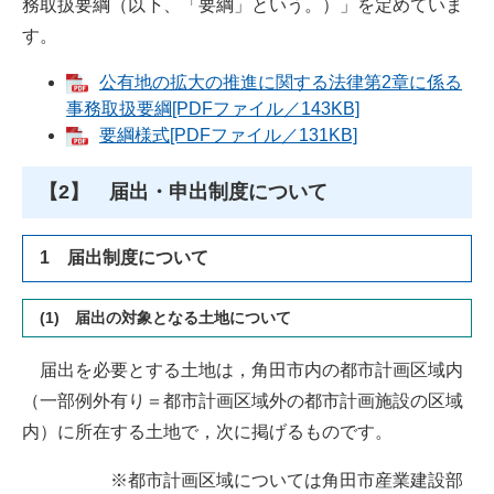
務取扱要綱（以下、「要綱」という。）」を定めていま
す。
公有地の拡大の推進に関する法律第2章に係る
事務取扱要綱[PDFファイル／143KB]
要綱様式[PDFファイル／131KB]
【2】 届出・申出制度について
1 届出制度について
(1) 届出の対象となる土地について
届出を必要とする土地は，角田市内の都市計画区域内
（一部例外有り＝都市計画区域外の都市計画施設の区域
内）に所在する土地で，次に掲げるものです。
※都市計画区域については角田市産業建設部