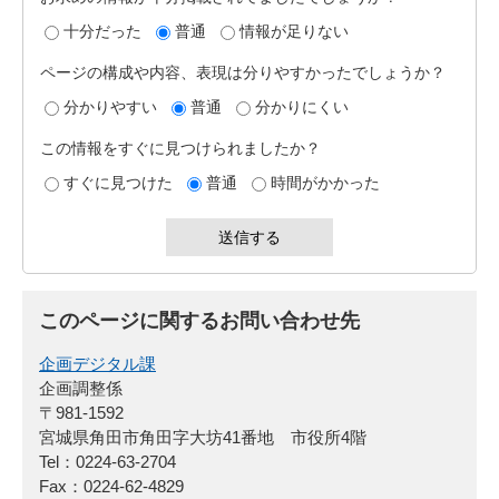
十分だった
普通
情報が足りない
ページの構成や内容、表現は分りやすかったでしょうか？
分かりやすい
普通
分かりにくい
この情報をすぐに見つけられましたか？
すぐに見つけた
普通
時間がかかった
このページに関するお問い合わせ先
企画デジタル課
企画調整係
〒981-1592
宮城県角田市角田字大坊41番地 市役所4階
Tel：0224-63-2704
Fax：0224-62-4829