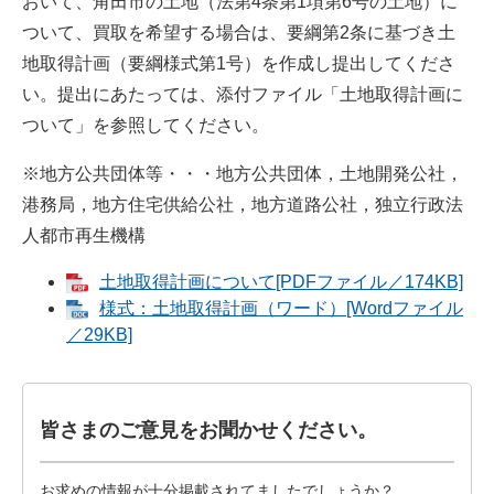
おいて、角田市の土地（法第4条第1項第6号の土地）に
ついて、買取を希望する場合は、要綱第2条に基づき土
地取得計画（要綱様式第1号）を作成し提出してくださ
い。提出にあたっては、添付ファイル「土地取得計画に
ついて」を参照してください。
※地方公共団体等・・・地方公共団体，土地開発公社，
港務局，地方住宅供給公社，地方道路公社，独立行政法
人都市再生機構
土地取得計画について[PDFファイル／174KB]
様式：土地取得計画（ワード）[Wordファイル
／29KB]
皆さまのご意見をお聞かせください。
お求めの情報が十分掲載されてましたでしょうか？