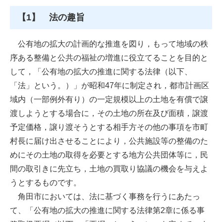
【1】 法の趣旨
公有地の拡大の計画的な推進を図り，もって地域の秩
序ある整備と公共の福祉の増進に役立てることを目的と
して，「公有地の拡大の推進に関する法律（以下、
「法」という。）」が昭和47年に制定され，都市計画区
域内（一部例外有り）の一定規模以上の土地を有償で譲
渡しようとする場合に，その土地の所在及び面積，譲渡
予定価格，譲り渡そうとする相手方その他の事項を市町
村長に届け出させることにより，公共施設等の整備のた
めにその土地の取得を必要とする地方公共団体等に，民
間の取引きに先立ち，土地の買取り協議の機会を与えよ
うとするものです。
角田市においては、法に基づく事務を行うにあたっ
て、「公有地の拡大の推進に関する法律第2章に係る事