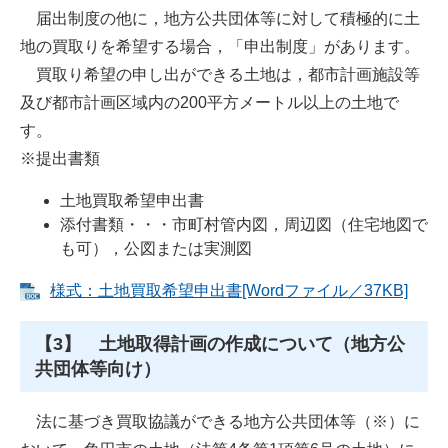
届出制度の他に，地方公共団体等に対して積極的に土
地の買取りを希望する場合，「申出制度」があります。
買取り希望の申し出ができる土地は，都市計画施設等
及び都市計画区域内の200平方メートル以上の土地で
す。
※提出書類
土地買取希望申出書
添付書類・・・市町村管内図，周辺図（住宅地図で
も可），公図または実測図
様式：土地買取希望申出書[Wordファイル／37KB]
【3】 土地取得計画の作成について（地方公
共団体等向け）
法に基づき買取協議ができる地方公共団体等（※）に