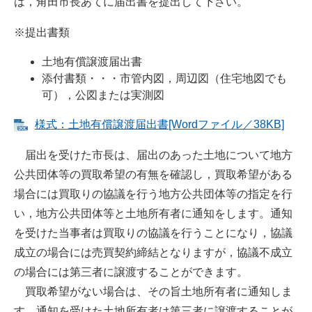
は，角田市長あてに届出書を提出して下さい。
※提出書類
土地有償譲渡届出書
添付書類・・・市管内図，周辺図（住宅地図でも
可），公図または実測図
様式：土地有償譲渡届出書[Wordファイル／38KB]
届出を受けた市長は、届出のあった土地について地方
公共団体等の買取希望の有無を確認し，買取希望がある
場合には買取りの協議を行う地方公共団体等の指定を行
い，地方公共団体等と土地所有者に通知をします。通知
を受けた当事者は買取りの協議を行うことになり，協議
成立の場合には売買契約締結となりますが，協議不成立
の場合には第三者に譲渡することができます。
買取希望がない場合は、その旨土地所有者に通知しま
す。通知を受けた土地所有者は第三者に譲渡することが