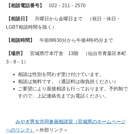
【相談電話番号】
022－211－2570
【相談日】
月曜日から金曜日まで （祝日・休日・
LGBT相談時間を除く）
【相談時間】
午前8時30分から午後4時45分まで
【場所】
宮城県庁本庁舎 13階 （仙台市青葉区本町
3－8－1）
相談は性別を問わず受け付けています。
相談は無料です。（通話料は御負担ください）
ご要望により面接相談も行っております。予約制で
すので、上記連絡先までお電話ください。
みやぎ男女共同参画相談室（宮城県のホームページ
へのリンク）
＜外部リンク＞