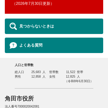
2026年7月30日更新
見つからないときは
よくある質問
人口と世帯数
総人口
25,683
人
世帯数
11,522
世帯
男性
12,858
人
女性
12,825
人
（令和8年6月30日）
角田市役所
法人番号7000020042081