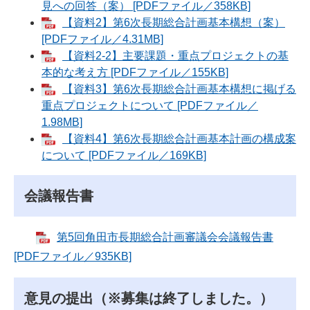
見への回答（案） [PDFファイル／358KB]
【資料2】第6次長期総合計画基本構想（案）
[PDFファイル／4.31MB]
【資料2‐2】主要課題・重点プロジェクトの基
本的な考え方 [PDFファイル／155KB]
【資料3】第6次長期総合計画基本構想に掲げる
重点プロジェクトについて [PDFファイル／
1.98MB]
【資料4】第6次長期総合計画基本計画の構成案
について [PDFファイル／169KB]
会議報告書
第5回角田市長期総合計画審議会会議報告書
[PDFファイル／935KB]
意見の提出（※募集は終了しました。）