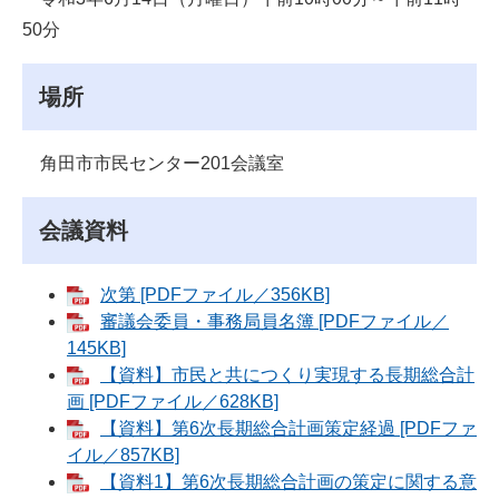
50分
場所
角田市市民センター201会議室
会議資料
次第 [PDFファイル／356KB]
審議会委員・事務局員名簿 [PDFファイル／
145KB]
【資料】市民と共につくり実現する長期総合計
画 [PDFファイル／628KB]
【資料】第6次長期総合計画策定経過 [PDFファ
イル／857KB]
【資料1】第6次長期総合計画の策定に関する意