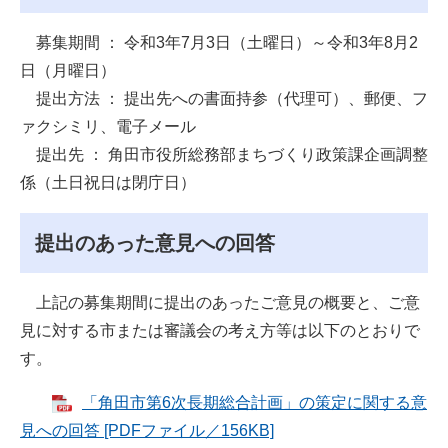
募集期間 ： 令和3年7月3日（土曜日）～令和3年8月2
日（月曜日）
提出方法 ： 提出先への書面持参（代理可）、郵便、フ
ァクシミリ、電子メール
提出先 ： 角田市役所総務部まちづくり政策課企画調整
係（土日祝日は閉庁日）
提出のあった意見への回答
上記の募集期間に提出のあったご意見の概要と、ご意
見に対する市または審議会の考え方等は以下のとおりで
す。
「角田市第6次長期総合計画」の策定に関する意
見への回答 [PDFファイル／156KB]