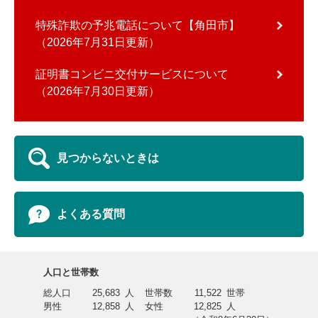
特殊詐欺の予兆電話について【角田市】
2026年7月31日更新
証明書コンビニ交付サービスについて
2026年7月30日更新
見つからないときは
よくある質問
人口と世帯数
総人口
25,683
人
世帯数
11,522
世帯
男性
12,858
人
女性
12,825
人