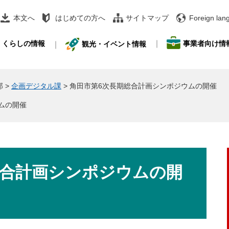
本文へ
はじめての方へ
サイトマップ
Foreign lan
事業者向け情
くらしの情報
観光・イベント情報
部
>
企画デジタル課
>
角田市第6次長期総合計画シンポジウムの開催
ムの開催
総合計画シンポジウムの開