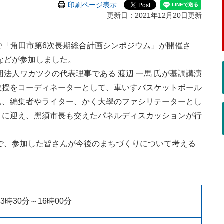
印刷ページ表示
更新日：2021年12月20日更新
で「角田市第6次長期総合計画シンポジウム」が開催さ
などが参加しました。
人ワカツクの代表理事である 渡辺 一馬 氏が基調講演
 教授をコーディネーターとして、車いすバスケットボール
さん、編集者やライター、かく大學のファシリテーターとし
ストに迎え、黑須市長も交えたパネルディスカッションが行
、参加した皆さんが今後のまちづくりについて考える
3時30分～16時00分