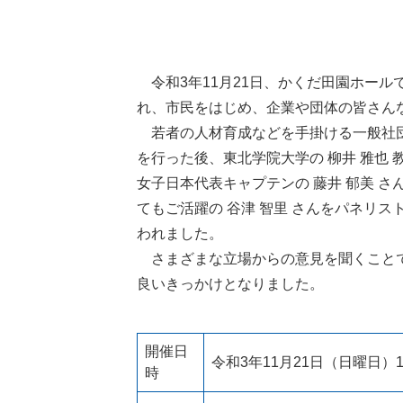
令和3年11月21日、かくだ田園ホール
れ、市民をはじめ、企業や団体の皆さん
若者の人材育成などを手掛ける一般社団法
を行った後、東北学院大学の 柳井 雅也
女子日本代表キャプテンの 藤井 郁美 
てもご活躍の 谷津 智里 さんをパネリ
われました。
さまざまな立場からの意見を聞くことで
良いきっかけとなりました。
開催日
令和3年11月21日（日曜日）1
時