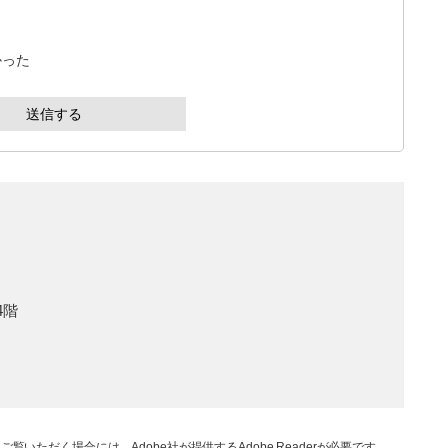
かった
4階
ご覧いただく場合には、Adobe社が提供するAdobe Readerが必要です。