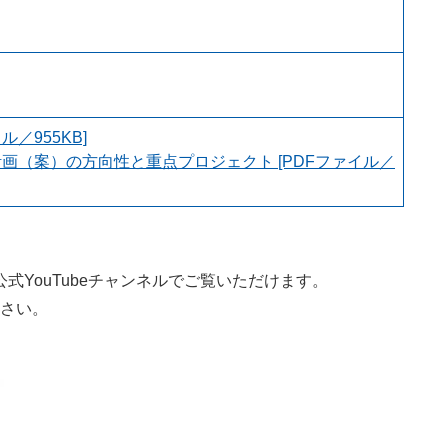
ル／955KB]
画（案）の方向性と重点プロジェクト [PDFファイル／
YouTubeチャンネルでご覧いただけます。
さい。