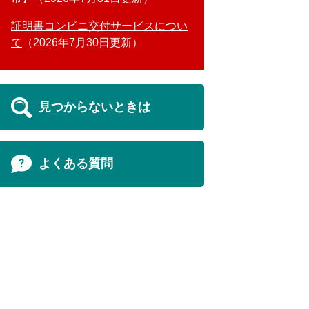
証明書コンビニ交付サービスについ
て
2026年7月30日更新
見つからないときは
よくある質問