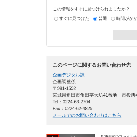
この情報をすぐに見つけられましたか？
すぐに見つけた
普通
時間がか
このページに関するお問い合わせ先
企画デジタル課
企画調整係
〒981-1592
宮城県角田市角田字大坊41番地 市役所
Tel：0224-63-2704
Fax：0224-62-4829
メールでのお問い合わせはこちら
PDF形式のファイルを