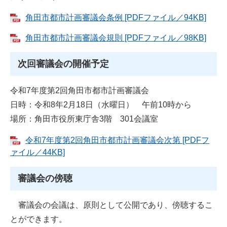
角田市都市計画審議会条例 [PDFファイル／94KB]
角田市都市計画審議会規則 [PDFファイル／98KB]
次回審議会の開催予定
令和7年度第2回角田市都市計画審議会
日時：令和8年2月18日（水曜日） 午前10時から
場所：角田市役所東庁舎3階 301会議室
令和7年度第2回角田市都市計画審議会次第 [PDFフ
ァイル／44KB]
審議会の傍聴
審議会の会議は、原則として公開であり、傍聴するこ
とができます。