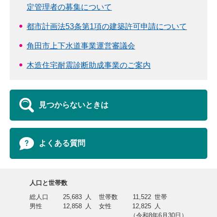
定管理者の募集について
都市計画法53条第1項の建築許可申請について
角田市上下水道事業運営審議会
木造住宅耐震診断助成事業のご案内
見つからないときは
よくある質問
人口と世帯数
総人口
25,683
人
世帯数
11,522
世帯
男性
12,858
人
女性
12,825
人
（令和8年6月30日）