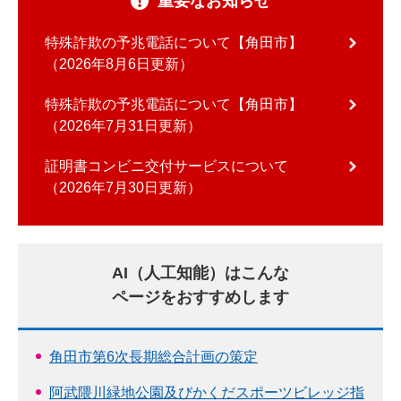
重要なお知らせ
特殊詐欺の予兆電話について【角田市】
2026年8月6日更新
特殊詐欺の予兆電話について【角田市】
2026年7月31日更新
証明書コンビニ交付サービスについて
2026年7月30日更新
AI（人工知能）はこんな
ページをおすすめします
角田市第6次長期総合計画の策定
阿武隈川緑地公園及びかくだスポーツビレッジ指