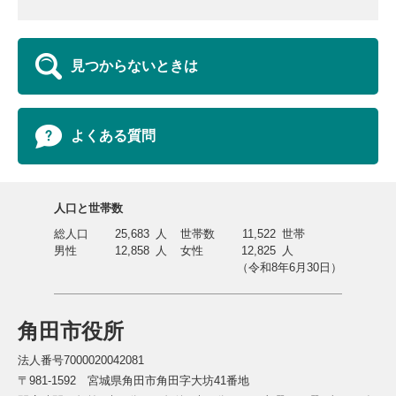
見つからないときは
よくある質問
人口と世帯数
総人口
25,683
人
世帯数
11,522
世帯
男性
12,858
人
女性
12,825
人
（令和8年6月30日）
角田市役所
法人番号7000020042081
〒981-1592 宮城県角田市角田字大坊41番地