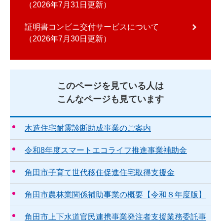
2026年7月31日更新
証明書コンビニ交付サービスについて
2026年7月30日更新
このページを見ている人は
こんなページも見ています
木造住宅耐震診断助成事業のご案内
令和8年度スマートエコライフ推進事業補助金
角田市子育て世代移住促進住宅取得支援金
角田市農林業関係補助事業の概要【令和８年度版】
角田市上下水道官民連携事業発注者支援業務委託事