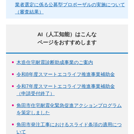
業者選定に係る公募型プロポーザルの実施について
（審査結果）
AI（人工知能）はこんな
ページをおすすめします
木造住宅耐震診断助成事業のご案内
令和8年度スマートエコライフ推進事業補助金
令和7年度スマートエコライフ推進事業補助金
（申請受付終了）
角田市住宅耐震化緊急促進アクションプログラム
を策定しました
角田市発注工事におけるスライド条項の適用につ
いて