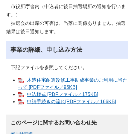
市役所庁舎内（申込者に後日抽選場所の通知を行いま
す。）
抽選会の出席の可否は、当落に関係ありません。抽選
結果は後日通知します。
事業の詳細、申し込み方法
下記ファイルを参照してください。
木造住宅耐震改修工事助成事業のご利用に当た
って [PDFファイル／95KB]
申込様式 [PDFファイル／175KB]
申請手続きの流れ[PDFファイル／166KB]
このページに関するお問い合わせ先