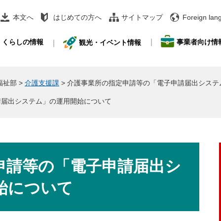
本文へ
はじめての方へ
サイトマップ
Foreign lan
事業者向け情
くらしの情報
観光・イベント情報
福祉部
>
介護支援課
>
介護事業所の指定申請等の「電子申請届出システ
請届出システム」の運用開始について
申請等の「電子申請届出シ
始について