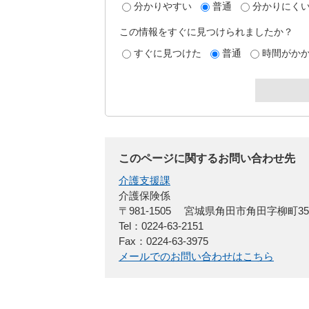
分かりやすい
普通
分かりにく
この情報をすぐに見つけられましたか？
すぐに見つけた
普通
時間がか
このページに関するお問い合わせ先
介護支援課
介護保険係
〒981-1505
宮城県角田市角田字柳町3
Tel：0224-63-2151
Fax：0224-63-3975
メールでのお問い合わせはこちら