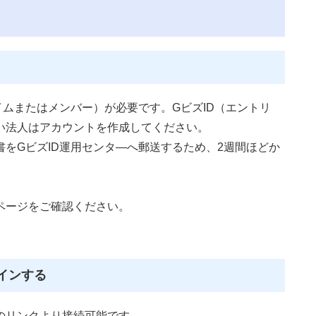
ムまたはメンバー）が必要です。GビズID（エントリ
い法人はアカウントを作成してください。
をGビズID運用センタ―へ郵送するため、2週間ほどか
ページをご確認ください。
インする
のリンクより接続可能です。