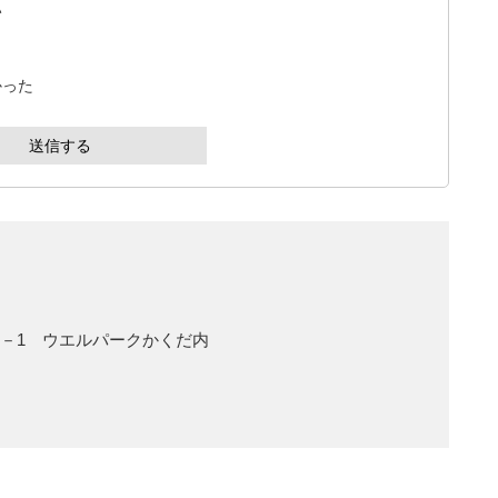
い
かった
5－1 ウエルパークかくだ内