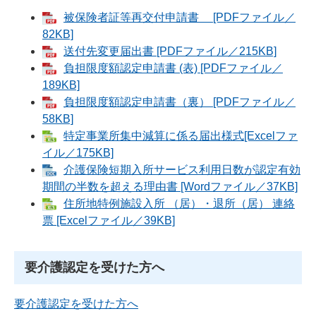
被保険者証等再交付申請書 [PDFファイル／
82KB]
送付先変更届出書 [PDFファイル／215KB]
負担限度額認定申請書 (表) [PDFファイル／
189KB]
負担限度額認定申請書（裏） [PDFファイル／
58KB]
特定事業所集中減算に係る届出様式[Excelファ
イル／175KB]
介護保険短期入所サービス利用日数が認定有効
期間の半数を超える理由書 [Wordファイル／37KB]
住所地特例施設入所 （居）・退所（居） 連絡
票 [Excelファイル／39KB]
要介護認定を受けた方へ
要介護認定を受けた方へ