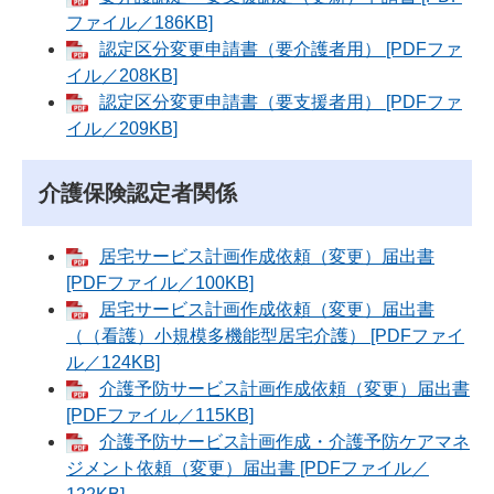
ファイル／186KB]
認定区分変更申請書（要介護者用） [PDFファ
イル／208KB]
認定区分変更申請書（要支援者用） [PDFファ
イル／209KB]
介護保険認定者関係
居宅サービス計画作成依頼（変更）届出書
[PDFファイル／100KB]
居宅サービス計画作成依頼（変更）届出書
（（看護）小規模多機能型居宅介護） [PDFファイ
ル／124KB]
介護予防サービス計画作成依頼（変更）届出書
[PDFファイル／115KB]
介護予防サービス計画作成・介護予防ケアマネ
ジメント依頼（変更）届出書 [PDFファイル／