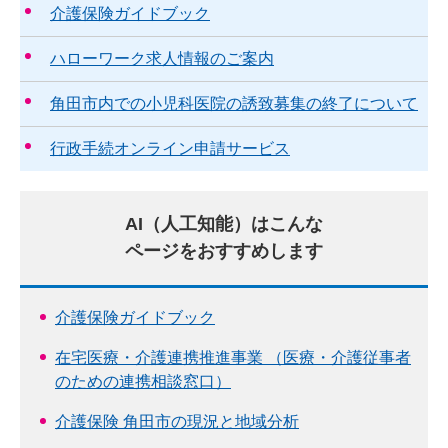
介護保険ガイドブック
ハローワーク求人情報のご案内
角田市内での小児科医院の誘致募集の終了について
行政手続オンライン申請サービス
AI（人工知能）はこんな
ページをおすすめします
介護保険ガイドブック
在宅医療・介護連携推進事業 （医療・介護従事者
のための連携相談窓口）
介護保険 角田市の現況と地域分析