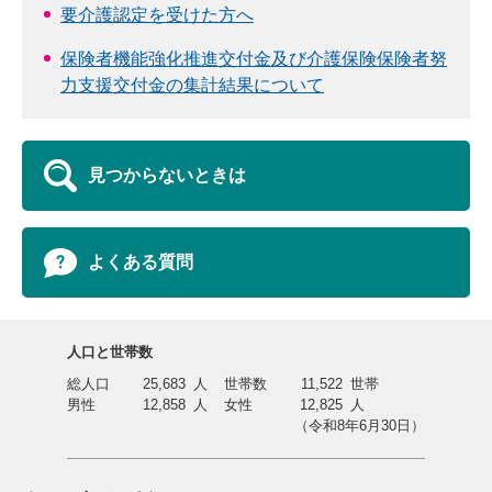
要介護認定を受けた方へ
保険者機能強化推進交付金及び介護保険保険者努
力支援交付金の集計結果について
見つからないときは
よくある質問
人口と世帯数
総人口
25,683
人
世帯数
11,522
世帯
男性
12,858
人
女性
12,825
人
（令和8年6月30日）