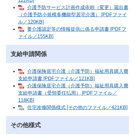
122KB]
介護予防サービス計画作成依頼（変更）届出書
（介護予防小規模多機能型居宅介護） [PDFファイ
ル／120KB]
要介護認定等の情報提供に係る申請書 [PDFフ
ァイル／155KB]
支給申請関係
介護保険居宅介護（介護予防）福祉用具購入費
支給申請書 [PDFファイル／121KB]
介護保険居宅介護（介護予防）福祉用具購入費
支給申請書（受領委任払用） [PDFファイル／
118KB]
住宅改修関係様式 [その他のファイル／421KB]
その他様式