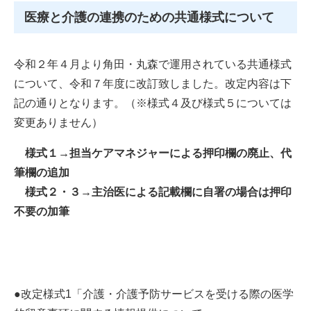
医療と介護の連携のための共通様式について
令和２年４月より角田・丸森で運用されている共通様式
について、令和７年度に改訂致しました。改定内容は下
記の通りとなります。（※様式４及び様式５については
変更ありません）
様式１→担当ケアマネジャーによる押印欄の廃止、代
筆欄の追加
様式２・３→主治医による記載欄に自署の場合は押印
不要の加筆
●改定様式1「介護・介護予防サービスを受ける際の医学