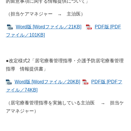
的留意事項に関する情報提供について」
（担当ケアマネジャー → 主治医）
Word版 [Wordファイル／21KB]
PDF版 [PDF
ファイル／101KB]
●改定様式2「居宅療養管理指導・介護予防居宅療養管理
指導 情報提供書」
Word版 [Wordファイル／20KB]
PDF版 [PDFフ
ァイル／74KB]
（居宅療養管理指導を実施している主治医 → 担当ケ
アマネジャー）