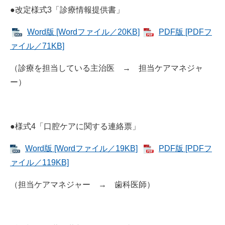
●改定様式3「診療情報提供書」
Word版 [Wordファイル／20KB]
PDF版 [PDFフ
ァイル／71KB]
（診療を担当している主治医 → 担当ケアマネジャ
ー）
●様式4「口腔ケアに関する連絡票」
Word版 [Wordファイル／19KB]
PDF版 [PDFフ
ァイル／119KB]
（担当ケアマネジャー → 歯科医師）