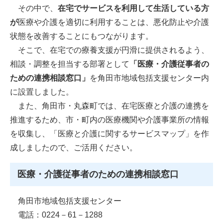
その中で、
在宅でサービスを利用して生活している方
が
医療や介護を適切に利用することは、悪化防止や介護
状態を改善することにもつながります。
そこで、在宅での療養支援が円滑に提供されるよう、
相談・調整を担当する部署として
「医療・介護従事者の
ための連携相談窓口」
を角田市地域包括支援センター内
に設置しました。
また、角田市・丸森町では、在宅医療と介護の連携を
推進するため、市・町内の医療機関や介護事業所の情報
を収集し、「医療と介護に関するサービスマップ」を作
成しましたので、ご活用ください。
医療・介護従事者のための連携相談窓口
角田市地域包括支援センター
電話：0224－61－1288