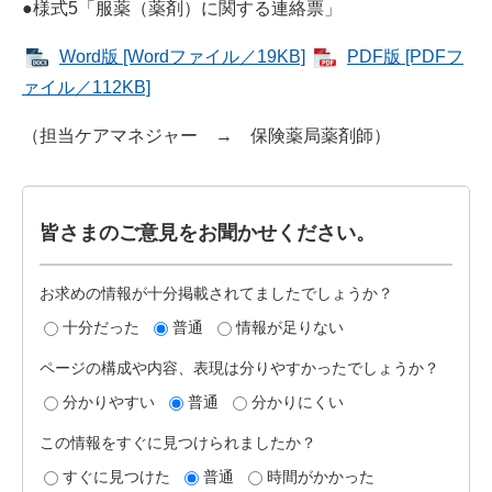
●様式5「服薬（薬剤）に関する連絡票」
Word版 [Wordファイル／19KB]
PDF版 [PDFフ
ァイル／112KB]
（担当ケアマネジャー → 保険薬局薬剤師）
皆さまのご意見をお聞かせください。
お求めの情報が十分掲載されてましたでしょうか？
十分だった
普通
情報が足りない
ページの構成や内容、表現は分りやすかったでしょうか？
分かりやすい
普通
分かりにくい
この情報をすぐに見つけられましたか？
すぐに見つけた
普通
時間がかかった