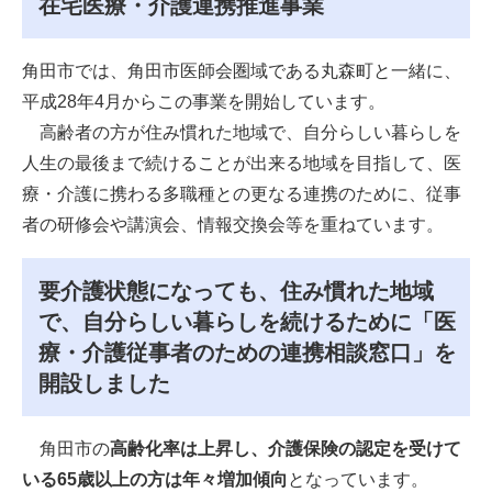
在宅医療・介護連携推進事業
角田市では、角田市医師会圏域である丸森町と一緒に、
平成28年4月からこの事業を開始しています。
高齢者の方が住み慣れた地域で、自分らしい暮らしを
人生の最後まで続けることが出来る地域を目指して、医
療・介護に携わる多職種との更なる連携のために、従事
者の研修会や講演会、情報交換会等を重ねています。
要介護状態になっても、住み慣れた地域
で、自分らしい暮らしを続けるために「医
療・介護従事者のための連携相談窓口」を
開設しました
角田市の
高齢化率は上昇し、
介護保険の認定を受けて
いる65歳以上の方は年々増加傾向
となっています。