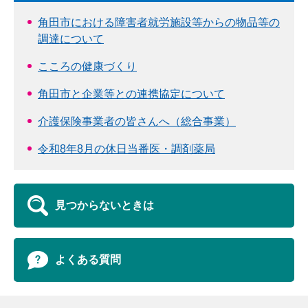
角田市における障害者就労施設等からの物品等の
調達について
こころの健康づくり
角田市と企業等との連携協定について
介護保険事業者の皆さんへ（総合事業）
令和8年8月の休日当番医・調剤薬局
見つからないときは
よくある質問