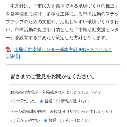
本方針は、「市民力を発揮できる環境づくりの推進」
を基本理念に掲げ、多様な主体による市民活動のステッ
プアップのための支援や、活動しやすい環境づくりを行
い、市民活動の促進を目的とした『市民活動支援センタ
ー』を設立するにあたり策定した方針となります。
市民活動支援センター基本方針 [PDFファイル／
1.6MB]
皆さまのご意見をお聞かせください。
お求めの情報が十分掲載されてましたでしょうか？
十分だった
普通
情報が足りない
ページの構成や内容、表現は分りやすかったでしょうか？
分かりやすい
普通
分かりにくい