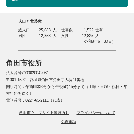
人口と世帯数
総人口
25,683
人
世帯数
11,522
世帯
男性
12,858
人
女性
12,825
人
（令和8年6月30日）
角田市役所
法人番号7000020042081
〒981-1592 宮城県角田市角田字大坊41番地
開庁時間：午前8時30分から午後5時15分まで（土曜・日曜・祝日・年
末年始を除く）
電話番号：0224-63-2111（代表）
角田市ウェブサイト運営方針
プライバシーについて
免責事項