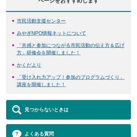
ページをおすすめします
市民活動支援センター
みやぎNPO情報ネットについて
「共感と参加につながる市民活動の伝え方＆広げ
方」研修会を開催しました！
かくだより
「受け入れ力アップ！参加のプログラムづくり」
講座を開催しました！
見つからないときは
よくある質問