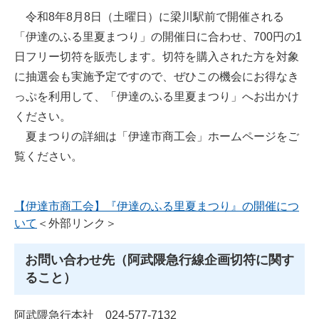
令和8年8月8日（土曜日）に梁川駅前で開催される
「伊達のふる里夏まつり」の開催日に合わせ、700円の1
日フリー切符を販売します。切符を購入された方を対象
に抽選会も実施予定ですので、ぜひこの機会にお得なき
っぷを利用して、「伊達のふる里夏まつり」へお出かけ
ください。
夏まつりの詳細は「伊達市商工会」ホームページをご
覧ください。
【伊達市商工会】『伊達のふる里夏まつり』の開催につ
いて
＜外部リンク＞
お問い合わせ先（阿武隈急行線企画切符に関す
ること）
阿武隈急行本社 024-577-7132