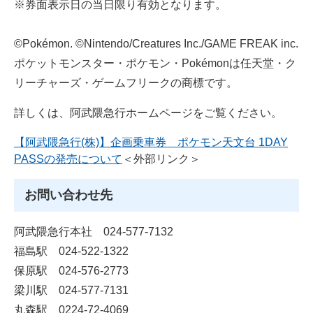
※券面表示日の当日限り有効となります。
©Pokémon. ©Nintendo/Creatures Inc./GAME FREAK inc.
ポケットモンスター・ポケモン・Pokémonは任天堂・ク
リーチャーズ・ゲームフリークの商標です。
詳しくは、阿武隈急行ホームページをご覧ください。
【阿武隈急行(株)】企画乗車券 ポケモン天文台 1DAY
PASSの発売について
＜外部リンク＞
お問い合わせ先
阿武隈急行本社 024-577-7132
福島駅 024-522-1322
保原駅 024-576-2773
梁川駅 024-577-7131
丸森駅 0224-72-4069