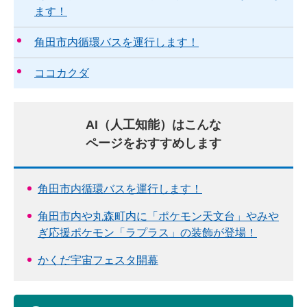
ます！
角田市内循環バスを運行します！
ココカクダ
AI（人工知能）はこんな
ページをおすすめします
角田市内循環バスを運行します！
角田市内や丸森町内に「ポケモン天文台」やみや
ぎ応援ポケモン「ラプラス」の装飾が登場！
かくだ宇宙フェスタ開幕