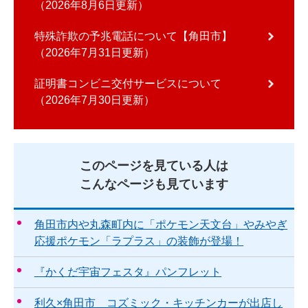
2026年8月6日更新
特殊詐欺の予兆電話について【角田市】
2026年7月31日更新
証明書コンビニ交付サービスについて
2026年7月30日更新
このページを見ている人は
こんなページも見ています
角田市内や丸森町内に「ポケモン天文台」やみやぎ
応援ポケモン「ラプラス」の装飾が登場！
『かくだ宇宙フェスタ』パンフレット
利久×角田市 コズミック・キッチンカーが出店し