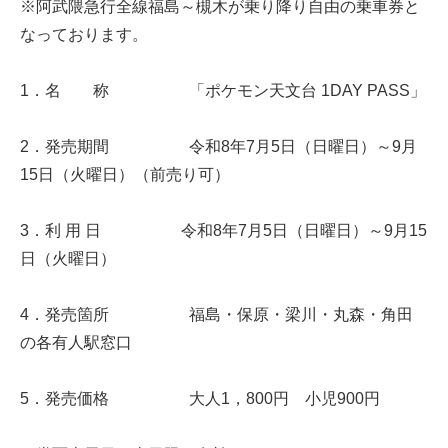
※阿武隈急行全線福島～槻木が乗り降り自由の乗車券と
なっております。
1．名 称 「ポケモン天文台 1DAY PASS」
2．発売期間 令和8年7月5日（日曜日）～9月
15日（火曜日）（前売り可）
3．利 用 日 令和8年7月5日（日曜日）～9月15
日（火曜日）
4．発売箇所 福島・保原・梁川・丸森・角田
の各有人駅窓口
5．発売価格 大人1，800円 小児900円