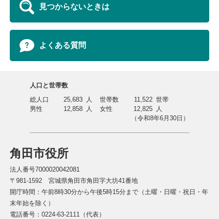
見つからないときは
よくある質問
人口と世帯数
総人口
25,683
人
世帯数
11,522
世帯
男性
12,858
人
女性
12,825
人
（令和8年6月30日）
角田市役所
法人番号7000020042081
〒981-1592 宮城県角田市角田字大坊41番地
開庁時間：午前8時30分から午後5時15分まで（土曜・日曜・祝日・年
末年始を除く）
電話番号：0224-63-2111（代表）