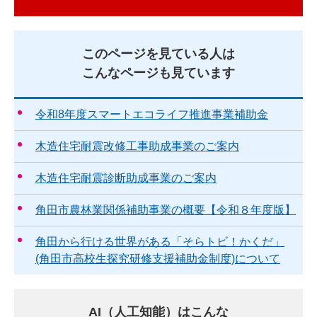
このページを見ている人は
こんなページも見ています
令和8年度スマートエコライフ推進事業補助金
木造住宅耐震改修工事助成事業のご案内
木造住宅耐震診断助成事業のご案内
角田市農林業関係補助事業の概要【令和８年度版】
角田から行ける世界がある「そらトビ！かくだ」
(角田市高校生探究研修支援補助金制度)について
AI（人工知能）はこんな