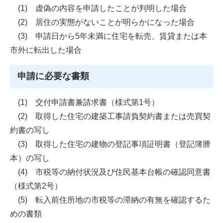
(1) 虚偽の内容を申請したことが判明した場合
(2) 居住の実態がないことが明らかになった場合
(3) 申請日から5年未満に住宅を転売、賃貸または本
市外に転出した場合
申請に必要な書類
(1) 交付申請書兼請求書（様式第1号）
(2) 取得した住宅の建築工事請負契約書または売買契
約書の写し
(3) 取得した住宅の建物の登記事項証明書（登記簿謄
本）の写し
(4) 市税等の納付状況及び住民基本台帳の確認同意書
（様式第2号）
(5) 転入前住所地の市税等の滞納の有無を確認するた
めの書類