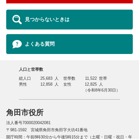
見つからないときは
よくある質問
人口と世帯数
総人口
25,683
人
世帯数
11,522
世帯
男性
12,858
人
女性
12,825
人
（令和8年6月30日）
角田市役所
法人番号7000020042081
〒981-1592 宮城県角田市角田字大坊41番地
開庁時間：午前8時30分から午後5時15分まで（土曜・日曜・祝日・年