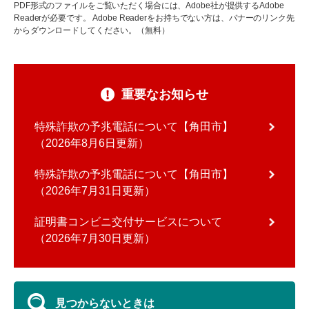
PDF形式のファイルをご覧いただく場合には、Adobe社が提供するAdobe
Readerが必要です。
Adobe Readerをお持ちでない方は、バナーのリンク先
からダウンロードしてください。（無料）
重要なお知らせ
特殊詐欺の予兆電話について【角田市】
2026年8月6日更新
特殊詐欺の予兆電話について【角田市】
2026年7月31日更新
証明書コンビニ交付サービスについて
2026年7月30日更新
見つからないときは