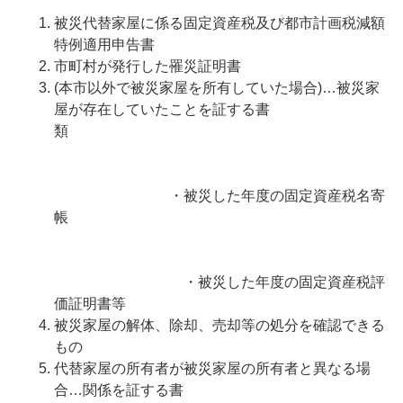
被災代替家屋に係る固定資産税及び都市計画税減額
特例適用申告書
市町村が発行した罹災証明書
(本市以外で被災家屋を所有していた場合)…被災家
屋が存在していたことを証する書
類
・被災した年度の固定資産税名寄
帳
・被災した年度の固定資産税評
価証明書等
被災家屋の解体、除却、売却等の処分を確認できる
もの
代替家屋の所有者が被災家屋の所有者と異なる場
合…関係を証する書