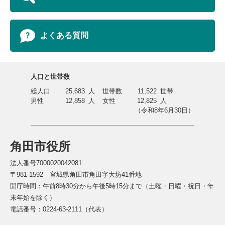
よくある質問
人口と世帯数
総人口
25,683
人
世帯数
11,522
世帯
男性
12,858
人
女性
12,825
人
（令和8年6月30日）
角田市役所
法人番号7000020042081
〒981-1592 宮城県角田市角田字大坊41番地
開庁時間：午前8時30分から午後5時15分まで（土曜・日曜・祝日・年
末年始を除く）
電話番号：0224-63-2111（代表）