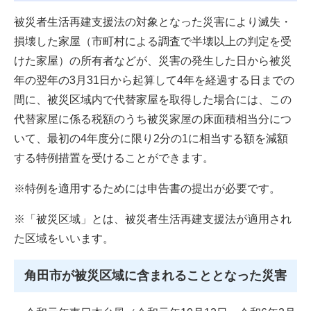
被災者生活再建支援法の対象となった災害により滅失・
損壊した家屋（市町村による調査で半壊以上の判定を受
けた家屋）の所有者などが、災害の発生した日から被災
年の翌年の3月31日から起算して4年を経過する日までの
間に、被災区域内で代替家屋を取得した場合には、この
代替家屋に係る税額のうち被災家屋の床面積相当分につ
いて、最初の4年度分に限り2分の1に相当する額を減額
する特例措置を受けることができます。
※特例を適用するためには申告書の提出が必要です。
※「被災区域」とは、被災者生活再建支援法が適用され
た区域をいいます。
角田市が被災区域に含まれることとなった災害