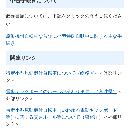
申告手続きについて
必要書類については、下記をクリックのうえご覧くださ
い。
原動機付自転車ならびに小型特殊自動車に関する主な手
続き
関連リンク
特定小型原動機付自転車について（総務省）
＜外部リン
ク＞
電動キックボードのルールが変わります。（宮城県）
＜
外部リンク＞
特定小型原動機付自転車（いわゆる電動キックボード
等）に関する交通ルール等について（警察庁）
＜外部リ
ンク＞