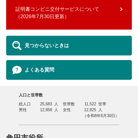
証明書コンビニ交付サービスについて
2026年7月30日更新
見つからないときは
よくある質問
人口と世帯数
総人口
25,683
人
世帯数
11,522
世帯
男性
12,858
人
女性
12,825
人
（令和8年6月30日）
角田市役所