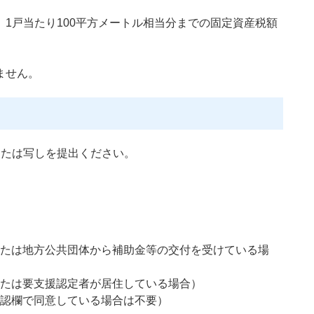
1戸当たり100平方メートル相当分までの固定資産税額
ません。
または写しを提出ください。
たは地方公共団体から補助金等の交付を受けている場
たは要支援認定者が居住している場合）
認欄で同意している場合は不要）