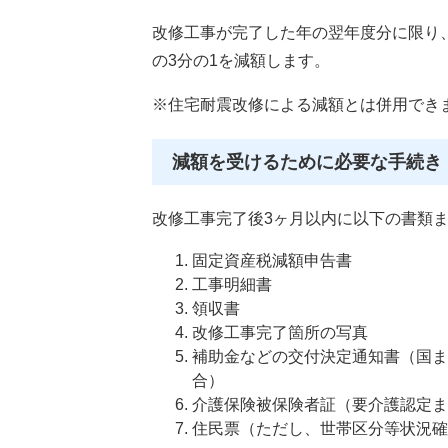
改修工事が完了した年の翌年度分に限り、
の3分の1を減額します。
※住宅耐震改修による減額とは併用でき
減額を受けるために必要な手続き
改修工事完了後3ヶ月以内に以下の書類
固定資産税減額申告書
工事明細書
領収書
改修工事完了箇所の写真
補助金などの交付決定通知書（国ま
合）
介護保険被保険者証（要介護認定ま
住民票（ただし、世帯区分等状況確