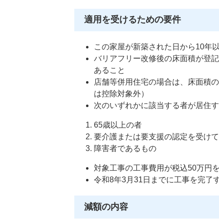
適用を受けるための要件
この家屋が新築された日から10年
バリアフリー改修後の床面積が登記
あること
店舗等併用住宅の場合は、床面積の
は控除対象外）
次のいずれかに該当する者が居住す
65歳以上の者
要介護または要支援の認定を受け
障害者であるもの
対象工事の工事費用が税込50万円
令和8年3月31日までに工事を完了
減額の内容