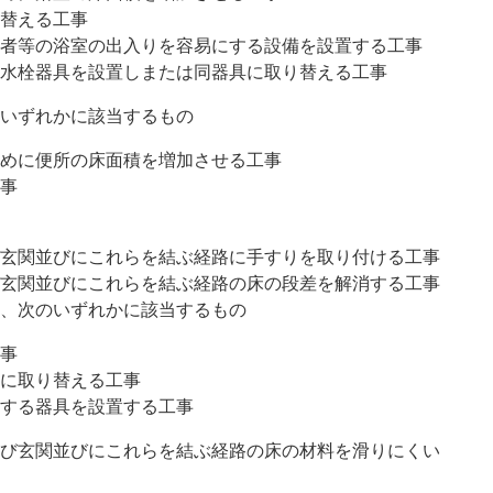
替える工事
者等の浴室の出入りを容易にする設備を設置する工事
水栓器具を設置しまたは同器具に取り替える工事
いずれかに該当するもの
めに便所の床面積を増加させる工事
事
玄関並びにこれらを結ぶ経路に手すりを取り付ける工事
玄関並びにこれらを結ぶ経路の床の段差を解消する工事
、次のいずれかに該当するもの
事
に取り替える工事
する器具を設置する工事
び玄関並びにこれらを結ぶ経路の床の材料を滑りにくい