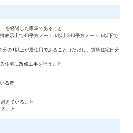
以上を経過した家屋であること
簿表示上で40平方メートル以上240平方メートル以下で
2分の1以上が居住用であること（ただし、賃貸住宅部分
る住宅に改修工事を行うこと
ている者
を超えていること
すること