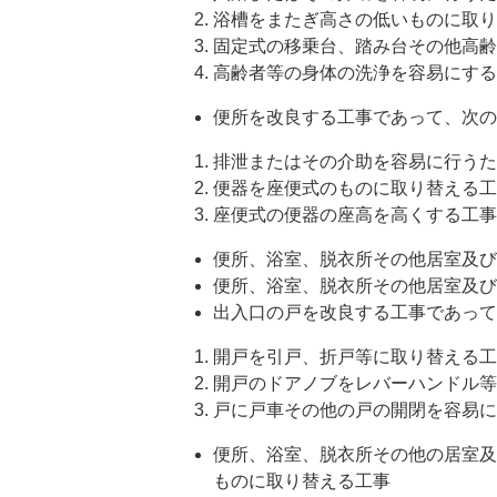
浴槽をまたぎ高さの低いものに取り
固定式の移乗台、踏み台その他高齢
高齢者等の身体の洗浄を容易にする
便所を改良する工事であって、次の
排泄またはその介助を容易に行うた
便器を座便式のものに取り替える工
座便式の便器の座高を高くする工事
便所、浴室、脱衣所その他居室及び
便所、浴室、脱衣所その他居室及び
出入口の戸を改良する工事であって
開戸を引戸、折戸等に取り替える工
開戸のドアノブをレバーハンドル等
戸に戸車その他の戸の開閉を容易に
便所、浴室、脱衣所その他の居室及
ものに取り替える工事