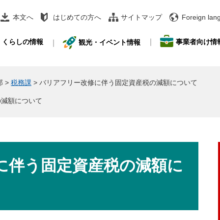
本文へ
はじめての方へ
サイトマップ
Foreign lan
事業者向け情
くらしの情報
観光・イベント情報
部
>
税務課
>
バリアフリー改修に伴う固定資産税の減額について
の減額について
に伴う固定資産税の減額に