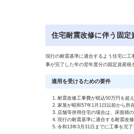
住宅耐震改修に伴う固定
現行の耐震基準に適合するよう住宅に工
事が完了した年の翌年度分の固定資産税
適用を受けるための要件
耐震改修工事費が税込50万円を超
家屋が昭和57年1月1日以前から所
店舗等併用住宅の場合は、床面積の
現行の耐震基準に適合する耐震改修
令和13年3月31日までに工事を完