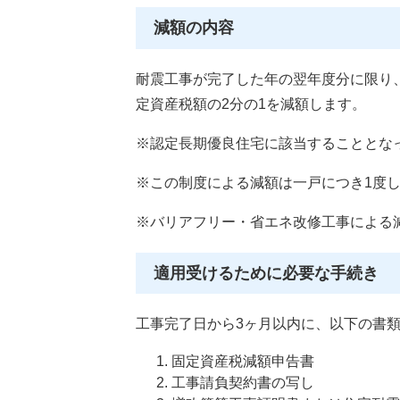
減額の内容
耐震工事が完了した年の翌年度分に限り、
定資産税額の2分の1を減額します。
※認定長期優良住宅に該当することとな
※この制度による減額は一戸につき1度
※バリアフリー・省エネ改修工事による
適用受けるために必要な手続き
工事完了日から3ヶ月以内に、以下の書
固定資産税減額申告書
工事請負契約書の写し