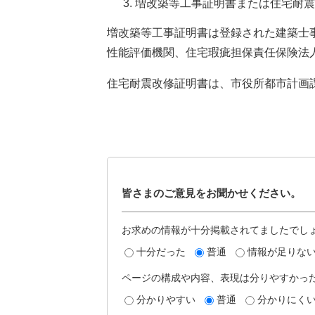
増改築等工事証明書または住宅耐震
増改築等工事証明書は登録された建築士
性能評価機関、住宅瑕疵担保責任保険法
住宅耐震改修証明書は、市役所都市計画
皆さまのご意見をお聞かせください。
お求めの情報が十分掲載されてましたでし
十分だった
普通
情報が足りな
ページの構成や内容、表現は分りやすかっ
分かりやすい
普通
分かりにく