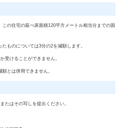
この住宅の延べ床面積120平方メートル相当分までの固
ったものについては3分の2を減額します。
しか受けることができません。
減額とは併用できません。
類またはその写しを提出ください。