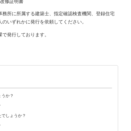
改修証明書
事務所に所属する建築士、指定確認検査機関、登録住宅
人のいずれかに発行を依頼してください。
課で発行しております。
ょうか？
い
たでしょうか？
い