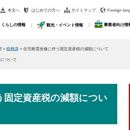
本文へ
はじめての方へ
サイトマップ
Foreign lan
事業者向け情
くらしの情報
観光・イベント情報
部
>
税務課
>
住宅耐震改修に伴う固定資産税の減額について
額について
う固定資産税の減額につい