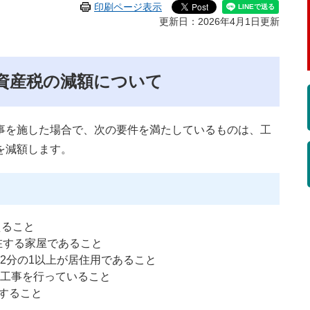
印刷ページ表示
更新日：2026年4月1日更新
資産税の減額について
事を施した場合で、次の要件を満たしているものは、工
を減額します。
えること
在する家屋であること
2分の1以上が居住用であること
工事を行っていること
了すること