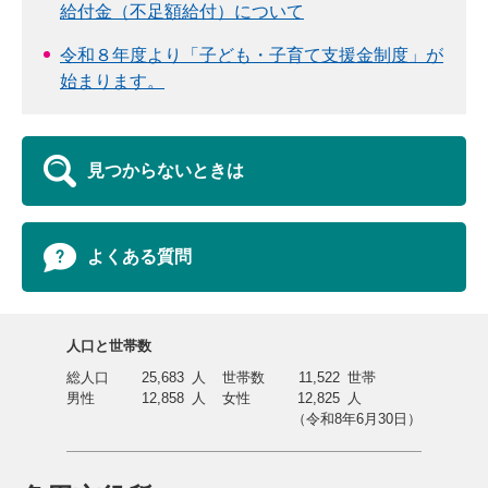
給付金（不足額給付）について
令和８年度より「子ども・子育て支援金制度」が
始まります。
見つからないときは
よくある質問
人口と世帯数
総人口
25,683
人
世帯数
11,522
世帯
男性
12,858
人
女性
12,825
人
（令和8年6月30日）