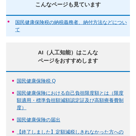
こんなページも見ています
国民健康保険税の納税義務者、納付方法などについ
て
AI（人工知能）はこんな
ページをおすすめします
国民健康保険税 Q
国民健康保険における自己負担限度額とは（限度
額適用・標準負担額減額認定証及び高額療養費制
度）
国民健康保険の届出
【終了しました】定額減税しきれなかった方への