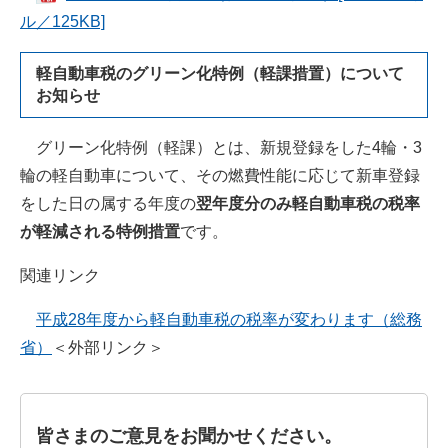
ル／125KB]
軽自動車税のグリーン化特例（軽課措置）について
お知らせ
グリーン化特例（軽課）とは、新規登録をした4輪・3
輪の軽自動車について、その燃費性能に応じて新車登録
をした日の属する年度の
翌年度分のみ軽自動車税の税率
が軽減される特例措置
です。
関連リンク
平成28年度から軽自動車税の税率が変わります（総務
省）
＜外部リンク＞
皆さまのご意見をお聞かせください。