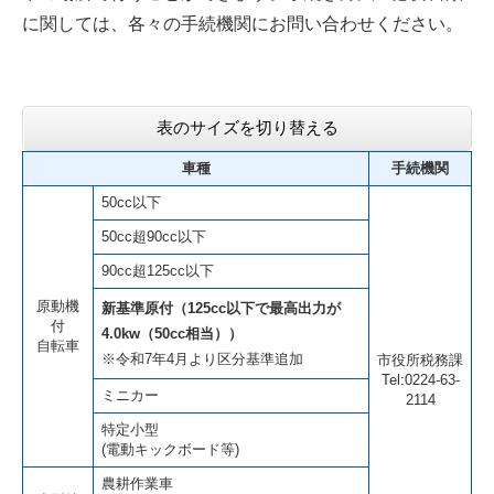
に関しては、各々の手続機関にお問い合わせください。
表のサイズを切り替える
車種
手続機関
50cc以下
50cc超90cc以下
90cc超125cc以下
原動機
新基準原付（125cc以下で最高出力が
付
4.0kw（50cc相当））
自転車
※令和7年4月より区分基準追加
市役所税務課
Tel:0224-63-
ミニカー
2114
特定小型
(電動キックボード等)
農耕作業車