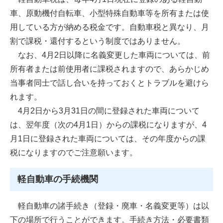
車、原動機付自転車、小型特殊自動車等を所有または使
用している方が納める税金です。自動車税と異なり、月
割で課税・還付するという制度ではありません。
なお、4月2日以降に名義変更した車両については、前
所有者または前使用者に課税されますので、あらかじめ
当事者同士で話し合いを持っておくとトラブルを避けら
れます。
4月2日から3月31日の間に登録された車両について
は、翌年度（次の4月1日）からの課税になりますが、4
月1日に登録された車両については、その年度からの課
税になりますのでご注意願います。
軽自動車の手続機関
軽自動車の諸手続き（登録・廃車・名義変更等）は以
下の場所で行うことができます。手続き方法・必要書類