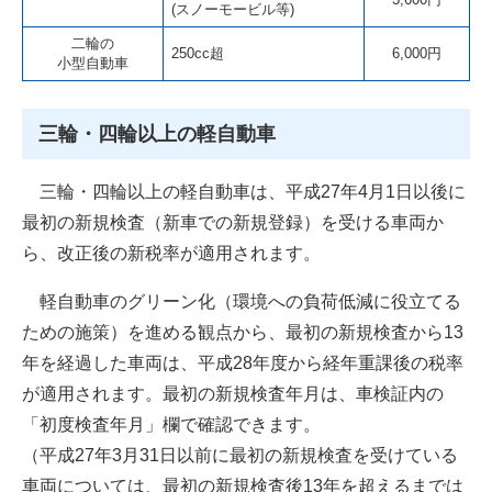
(スノーモービル等)
二輪の
250cc超
6,000円
小型自動車
三輪・四輪以上の軽自動車
三輪・四輪以上の軽自動車は、平成27年4月1日以後に
最初の新規検査（新車での新規登録）を受ける車両か
ら、改正後の新税率が適用されます。
軽自動車のグリーン化（環境への負荷低減に役立てる
ための施策）を進める観点から、最初の新規検査から13
年を経過した車両は、平成28年度から経年重課後の税率
が適用されます。最初の新規検査年月は、車検証内の
「初度検査年月」欄で確認できます。
（平成27年3月31日以前に最初の新規検査を受けている
車両については、最初の新規検査後13年を超えるまでは