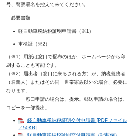
号、警察署名を控えて来てください。
必要書類
軽自動車税納税証明申請書（※1）
車検証（※2）
（※1）用紙は窓口で配布のほか、ホームページから印
刷することも可能です。
（※2）届出者（窓口に来るされる方）が、納税義務者
（名義人）またはその同一世帯家族以外の場合、必要に
なります。
窓口申請の場合は、提示。郵送申請の場合は、
コピーを一部提出。
軽自動車税納税証明交付申請書 [PDFファイル
／50KB]
軽自動車税納税証明交付申請書（記載例）